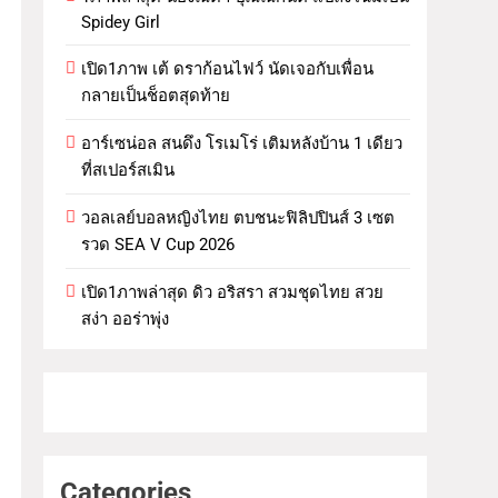
Spidey Girl
เปิด1ภาพ เต้ ดราก้อนไฟว์ นัดเจอกับเพื่อน
กลายเป็นช็อตสุดท้าย
อาร์เซน่อล สนดึง โรเมโร่ เติมหลังบ้าน 1 เดียว
ที่สเปอร์สเมิน
วอลเลย์บอลหญิงไทย ตบชนะฟิลิปปินส์ 3 เซต
รวด SEA V Cup 2026
เปิด1ภาพล่าสุด ดิว อริสรา สวมชุดไทย สวย
สง่า ออร่าพุ่ง
Categories