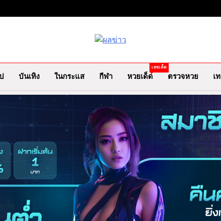
ผลข่าว.com
ข่าววันนี้ ข่าวล่าสุด ข่าวบันเทิง
เลขเด็ด
ไป
บันเทิง
ในกระแส
กีฬา
หวยเด็ด
ตรวจหวย
เท