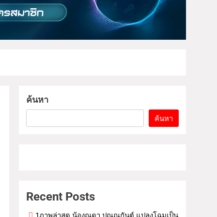
ค้นหา
ค้นหา
Recent Posts
1ภาพล่าสุด น้องณดา ปุณณกันต์ แปลงโฉมเป็น