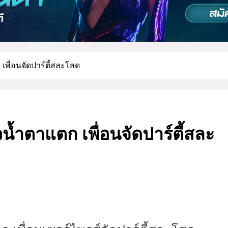
พื่อนจัดปาร์ตี้สละโสด
้ำตาแตก เพื่อนจัดปาร์ตี้สละ