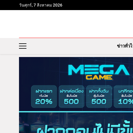
วันศุกร์, 7 สิงหาคม 2026
ข่าวทั่ว