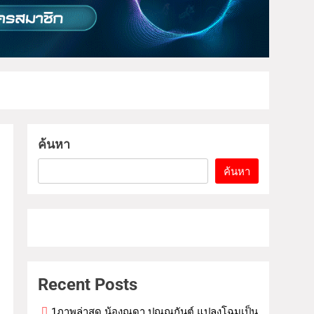
ค้นหา
ค้นหา
Recent Posts
1ภาพล่าสุด น้องณดา ปุณณกันต์ แปลงโฉมเป็น