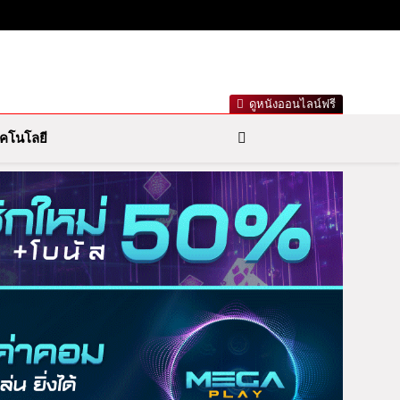
เกาะกระแสดารา ข่าวกีฬารอบโลก เลขเด็ดหวยดัง ตรวจหวย
ดูหนังออนไลน์ฟรี
คโนโลยี