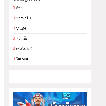
กีฬา
ข่าวทั่วไป
บันเทิง
หวยเด็ด
เทคโนโลยี
ในกระแส