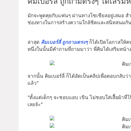
คิมเบอร์ลี่ ถูกถามตรงๆ ได้เสริม
มักจะพูดคุยกับแฟนๆ ผ่านทางโซเชียลอยู่เสมอ สำหร
ช่องทางในการสร้างความใกล้ชิดและสนิทสนมกันให
ล่าสุด
คิมเบอร์ลี่ ถูกถามตรงๆ
ก็ได้เปิดโอกาสให้คน
หนึ่งในนั้นมีคำถามที่ถามมาว่า พี่คิมได้เสริมหน
จากนั้น คิมเบอร์ลี่ ก็ได้อัดเป็นคลิปเพื่อตอบกลับว
แล้ว”
“ตั้งแต่เด็กๆ จะชอบแอบ เขิน ไม่ชอบใส่เสื้อผ้าท
เลยจ้ะ”