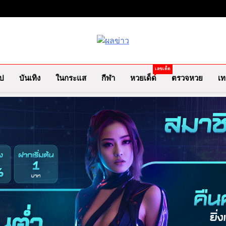
ผลข่าว.com
ข่าววันนี้ ข่าวล่าสุด ข่าวบันเทิง
เลขเด็ด
ไป
บันเทิง
ในกระแส
กีฬา
หวยเด็ด
ตรวจหวย
เท