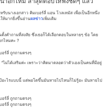
หน้าอกไหม ล่าสุดตอบให้ฟังชัดๆ แล้ว
ับนางเอกสาว คิมเบอร์ลี่ แอน โวลเทมัส เพื่อเป็นอีกหนึ่ง
้มากยิ่งขึ้นอ่าน
ผลข่าว
เพิ่มเติม
ตั้งคำถามที่สงสัย ซึ่งเธอก็ได้เลือกตอบในหลายๆ ข้อ โดย
้าอกไหมคะ ?
่า “ไม่ได้เสริมค่ะ เพราะว่าคิดมาตลอดว่าตัวเองเป็นคนที่มีอยู่
ี่โป๊อะไรแบบนี้ แต่พอโตขึ้นมันหายไปไหนก็ไม่รู้อะ มันหายไป