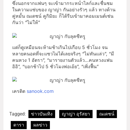
ซึ่งนอกจากแฟนๆ จะเข้ามากระหน่ำไลก์และชื่นชม
ในความแซ่บของ ญาญ่า กันอย่างรัวๆ แล้ว ทางด้าน
คู่หมั้น ณเดชน์ คูกิมิยะ ก็ได้รีบเข้ามาคอมเมนต์เช่น
กันว่า “ไม่ให้”
แต่ก็ดูเหมือนจะห้ามช้าเกินไปเกือบ 5 ชั่วโมง จน
หลายคนอดที่จะแซวไม่ได้เลยจริงๆ “ไม่ทันแล่ว”, “มี
คนหวง 1 อัตรา”, “มารายงานตัวแล้ว…คนหวงแฟน
อิอิ”, “บอกช้าไป 5 ชั่วโมงพ่อเอ้ย”, “เพิ่งฟื้น”
เครดิต
sanook.com
Tagged:
ข่าวบันเทิง
ญาญ่า อุรัสยา
ณเดชน์
ดารา
ผลข่าว