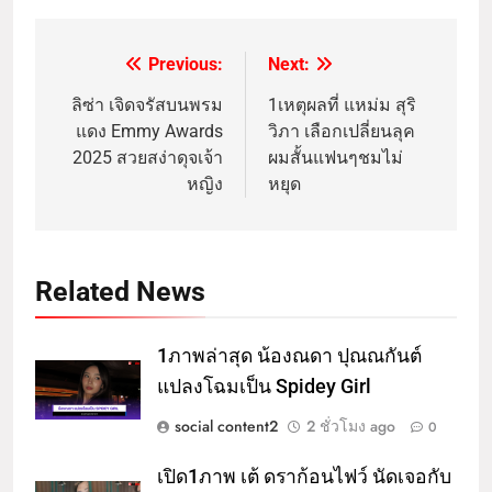
Previous:
Next:
ลิซ่า เจิดจรัสบนพรม
1เหตุผลที่ แหม่ม สุริ
แดง Emmy Awards
วิภา เลือกเปลี่ยนลุค
2025 สวยสง่าดุจเจ้า
ผมสั้นแฟนๆชมไม่
หญิง
หยุด
Related News
1ภาพล่าสุด น้องณดา ปุณณกันต์
แปลงโฉมเป็น Spidey Girl
social content2
2 ชั่วโมง ago
0
เปิด1ภาพ เต้ ดราก้อนไฟว์ นัดเจอกับ