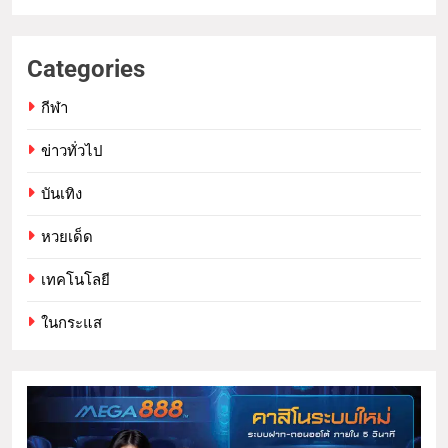
Categories
กีฬา
ข่าวทั่วไป
บันเทิง
หวยเด็ด
เทคโนโลยี
ในกระแส