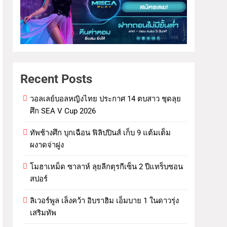
Recent Posts
วอลเลย์บอลหญิงไทย ประกาศ 14 ตบสาว ชุดลุย
ศึก SEA V Cup 2026
ทัพช้างศึก บุกเฉือน ฟิลิปปินส์ เก็บ 9 แต้มเต็ม
ผงาดจ่าฝูง
โมฮาเหม็ด ซาลาห์ ลุยลีกตุรกีเซ็น 2 ปีแทร็บซอน
สปอร์
ลิเวอร์พูล เล็งคว้า อิบราฮิม เอ็มบาย 1 ในดาวรุ่ง
เสริมทัพ