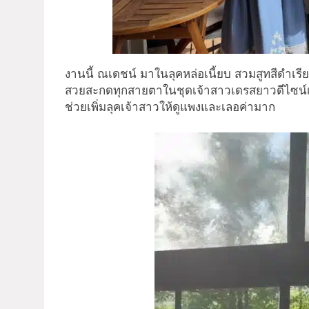
งานนี้ ณเดชน์ มาในลุคหล่อเนี้ยบ สวมสูทสีดำเรีย
สวยสะกดทุกสายตาในชุดเจ้าสาวเดรสยาวดีไซน์เก
ช่วยเพิ่มลุคเจ้าสาวให้ดูแพงและเลอค่ามาก