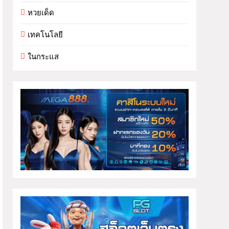
หวยเด็ด
เทคโนโลยี
ในกระแส