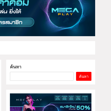
ค้นหา
ค้นหา