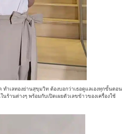
ด ทำเลทองย่านสุขุมวิท ต้องบอกว่าเธอดูแลเองทุกขั้นตอน
รณ์ในร้านต่างๆ พร้อมกับเปิดเผยตัวเลขข้าวของเครื่องใช้