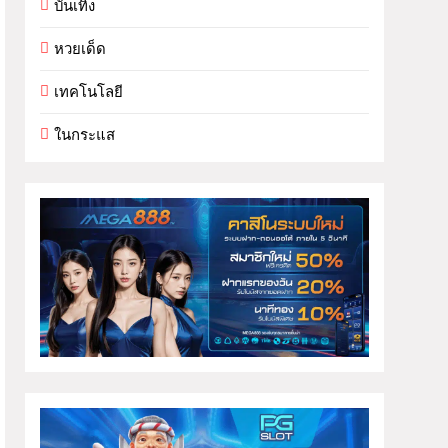
บันเทิง
หวยเด็ด
เทคโนโลยี
ในกระแส