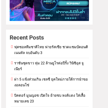
Recent Posts
ฟุตซอลทีมชาติไทย พ่ายรัสเซีย ชวดแชมป์คอนติ
เนนทัล จบอันดับ 3
ราชันชุดขาว ทุ่ม 22 ล้านยูโรต่อปีรั้ง วินิซิอุส จู
เนียร์
ผ่า 5 แข้งส่วนเกิน เชลซี ยุคใหม่ภายใต้การนำขอ
งอลอนโซ่
บิคตอร์ มูนญอซ เปิดใจ ย้ายซบ หงส์แดง ใส่เสื้อ
หมายเลข 23