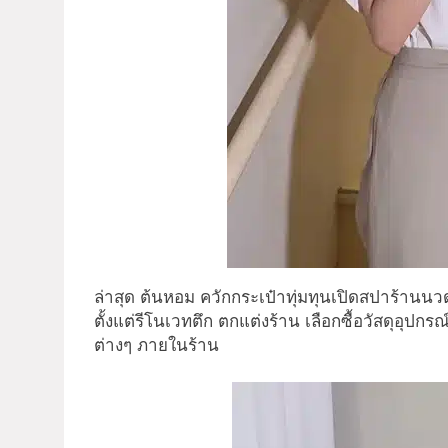
ล่าสุด ต้นหอม ควักกระเป๋าทุ่มทุนเปิดสปาร้านนว
ตั้งแต่รีโนเวทตึก ตกแต่งร้าน เลือกซื้อวัสดุอุปก
ต่างๆ ภายในร้าน