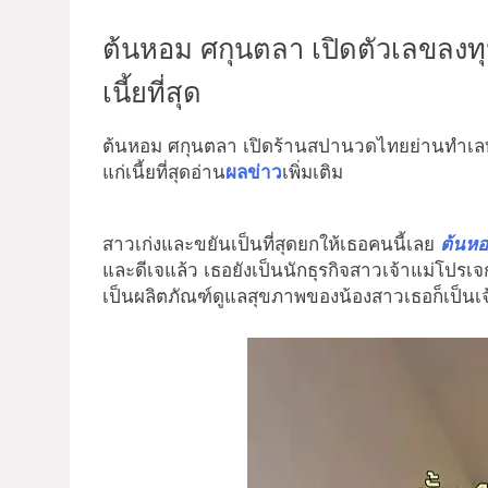
ต้นหอม ศกุนตลา เปิดตัวเลขลง
เนี้ยที่สุด
ต้นหอม ศกุนตลา เปิดร้านสปานวดไทยย่านทำเลทอ
แก่เนี้ยที่สุดอ่าน
ผลข่าว
เพิ่มเติม
สาวเก่งและขยันเป็นที่สุดยกให้เธอคนนี้เลย
ต้นหอ
และดีเจแล้ว เธอยังเป็นนักธุรกิจสาวเจ้าแม่โปรเจ
เป็นผลิตภัณฑ์ดูแลสุขภาพของน้องสาวเธอก็เป็นเจ