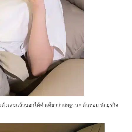
มตัวเลขแล้วบอกได้คำเดียวว่าสมฐานะ ต้นหอม นักธุรกิจ