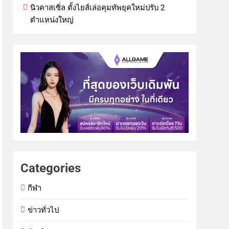
นิวคาสเซิ่ล ตั้งไยส์เล่อคุมทัพยุคใหม่ปรับ 2
ตำแหน่งใหญ่
Categories
กีฬา
ข่าวทั่วไป