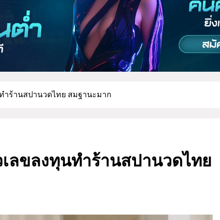
ทุนทำร้านสปานวดไทย สมฐานะมาก
ัวเลขลงทุนทำร้านสปานวดไทย