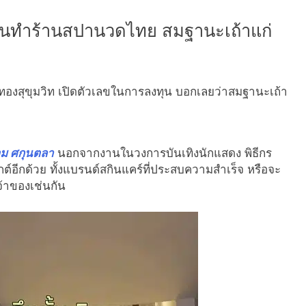
ทุนทำร้านสปานวดไทย สมฐานะเถ้าแก่
งสุขุมวิท เปิดตัวเลขในการลงทุน บอกเลยว่าสมฐานะเถ้า
ม ศกุนตลา
นอกจากงานในวงการบันเทิงนักแสดง พิธีกร
กต์อีกด้วย ทั้งแบรนด์สกินแคร์ที่ประสบความสำเร็จ หรือจะ
้าของเช่นกัน