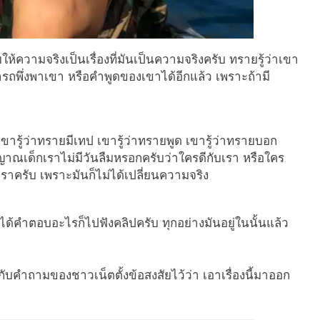
ให้ความจริงเป็นเรื่องที่มันเป็นความจริงครับ ทรายรู้ว่าเขา
ถพึ่งพาเขา หรือคำพูดของเขาได้อีกแล้ว เพราะถ้ามี
ล้ว เขารู้ว่าทรายมีเทป เขารู้ว่าทรายพูด เขารู้ว่าทรายบอก
ณเด็กเราไม่มีวันลืมหรอกครับว่าใครดีกับเรา หรือใคร
ราครับ เพราะมันก็ไม่ได้เปลี่ยนความจริง
ยากได้คำตอบอะไรก็ไปฟังคลิปครับ ทุกอย่างมันอยู่ในนั้นแล้ว
กับคำถามของชาวเน็ตตั้งข้อสงสัยไว้ว่า เอาเรื่องนี้มาออก