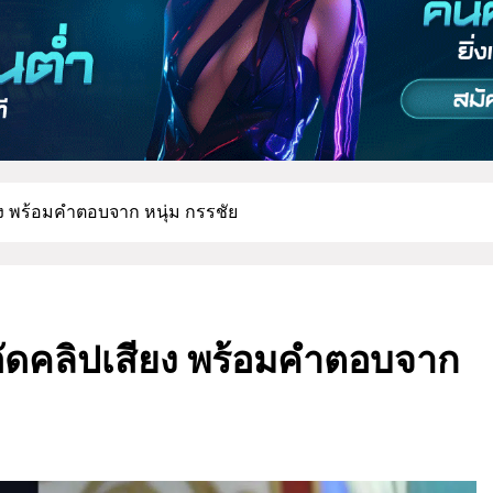
ยง พร้อมคำตอบจาก หนุ่ม กรรชัย
อัดคลิปเสียง พร้อมคำตอบจาก