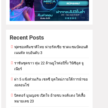
Recent Posts
ฟุตซอลทีมชาติไทย พ่ายรัสเซีย ชวดแชมป์คอนติ
เนนทัล จบอันดับ 3
ราชันชุดขาว ทุ่ม 22 ล้านยูโรต่อปีรั้ง วินิซิอุส จู
เนียร์
ผ่า 5 แข้งส่วนเกิน เชลซี ยุคใหม่ภายใต้การนำขอ
งอลอนโซ่
บิคตอร์ มูนญอซ เปิดใจ ย้ายซบ หงส์แดง ใส่เสื้อ
หมายเลข 23