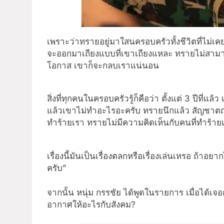
เพราะว่าทรายอยู่มาใสนครอบครัวทั้งชีวิตที่ไม่เคย
จะออกมาเถียงแบบที่เขาเถียงแหละ ทรายไม่สามาร
โอกาส เขาก็จะกลบเราแน่นอน
สิ่งที่ทุกคนในครอบครัวรู้ก็คือว่า ตั้งแต่ 3 ปีที่แ
แล้วเขาไม่ทำอะไรอะครับ ทรายนึกแล้ว สัญชาตญา
ทำร้ายเรา ทรายไม่มีความคิดเห็นกับคนที่ทำร้ายเ
เรื่องนี้มันเป็นเรื่องตลกหรือเรื่องเล่นเหรอ ถ้าอ
ครับ”
จากนั้น หนุ่ม กรรชัย ได้พูดในรายการ เมื่อได้เจอ
อากาศให้อะไรกับสังคม?