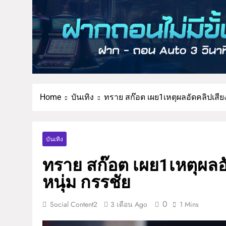
Home
บันเทิง
ทราย สก๊อต เผย1เหตุผลอัดคลิปเสี
บันเทิง
ทราย สก๊อต เผย1เหตุผล
หนุ่ม กรรชัย
0
Social Content2
3 เดือน Ago
1 Mins