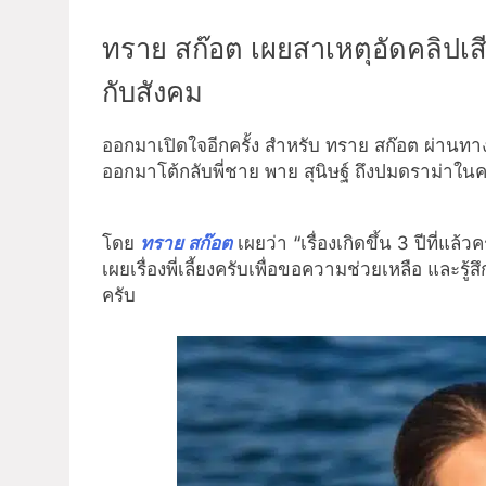
ทราย สก๊อต เผยสาเหตุอัดคลิปเสี
กับสังคม
ออกมาเปิดใจอีกครั้ง สำหรับ ทราย สก๊อต ผ่านทาง
ออกมาโต้กลับพี่ชาย พาย สุนิษฐ์ ถึงปมดราม่าใน
โดย
ทราย สก๊อต
เผยว่า “เรื่องเกิดขึ้น 3 ปีที่แ
เผยเรื่องพี่เลี้ยงครับเพื่อขอความช่วยเหลือ และรู้
ครับ