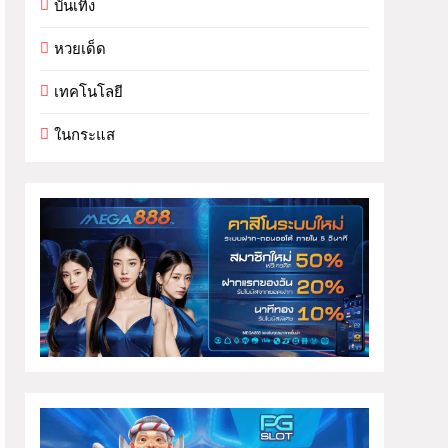
บันเทิง
หวยเด็ด
เทคโนโลยี
ในกระแส