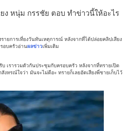
ยง หนุ่ม กรรชัย ตอบ ทำข่าวนี้ให้อะไร
รายการเที่ยงวันทันเหตุการณ์ หลังจากที่ได้ปล่อยคลิปเสียง
ครอบครัวอ่าน
ผลข่าว
เพิ่มเติม
ล้วครับ เรารวมตัวกันประชุมกับครอบครัว หลังจากที่ทรายเปิด
สึกสังหรณ์ใจว่า มันจะไม่ดีอะ ทรายก็เลยอัดเสียงพี่ชายเก็บไว้