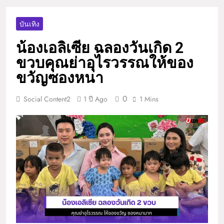
บันเทิง
น้องเอลิเซีย ฉลองวันเกิด 2
ขวบคุณย่าอุไรวรรณให้ของ
ขวัญซองหนา
0
Social Content2
1 ปี Ago
1 Mins