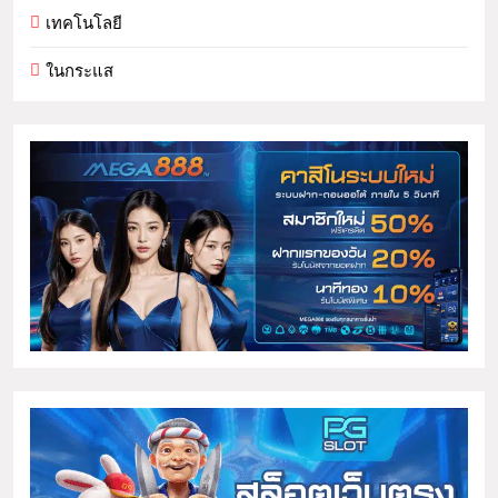
เทคโนโลยี
ในกระแส