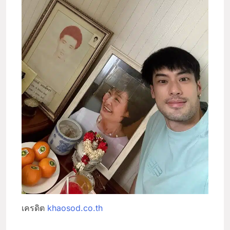
เครดิต
khaosod.co.th