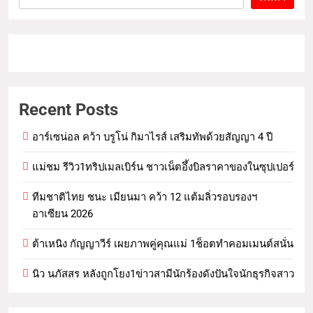
Recent Posts
อาร์เซน่อล คว้า บรูโน่ กิมาไรส์ เสริมทัพด้วยสัญญา 4 ปี
แม่ชม รีวิว1ทริปเมลเบิร์น ชาวเน็ตอึ้งบิลราคาของในซุปเปอร์
ทีมชาติไทย ชนะ เมียนมา คว้า 12 แต้มลิ่วรอบรองฯ
อาเซียน 2026
ต้าเหนิง กัญญาวีร์ เผยภาพคู่คุณแม่ 1ช็อตทำคอมเมนต์สนั่น
นิว นภัสสร หลังถูกโยง1ข่าวสามีนักร้องดังปันใจนักธุรกิจสาว