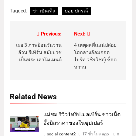
Tagged:
ข่าวบันเทิง
บอย ปกรณ์
Previous:
Next:
เผย 3 ภาพย้อนวันวาน
4 เหตุผลที่เนเน่ปล่อย
อ้วน รีเทิร์น สมัยบวช
โฮกลางอ้อมกอด
เป็นพระ เล่าโมเมนต์
ไบร์ท วชิรวิชญ์ ช็อต
หวาน
Related News
แม่ชม รีวิว1ทริปเมลเบิร์น ชาวเน็ต
อึ้งบิลราคาของในซุปเปอร์
social content2
17 ชั่วโมง ago
0