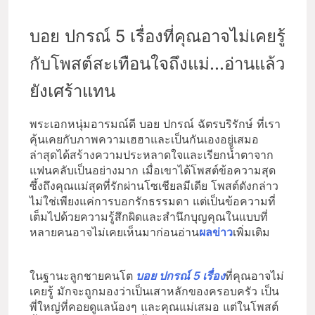
บอย ปกรณ์ 5 เรื่องที่คุณอาจไม่เคยรู้
กับโพสต์สะเทือนใจถึงแม่...อ่านแล้ว
ยังเศร้าแทน
พระเอกหนุ่มอารมณ์ดี บอย ปกรณ์ ฉัตรบริรักษ์ ที่เรา
คุ้นเคยกับภาพความเฮฮาและเป็นกันเองอยู่เสมอ
ล่าสุดได้สร้างความประหลาดใจและเรียกน้ำตาจาก
แฟนคลับเป็นอย่างมาก เมื่อเขาได้โพสต์ข้อความสุด
ซึ้งถึงคุณแม่สุดที่รักผ่านโซเชียลมีเดีย โพสต์ดังกล่าว
ไม่ใช่เพียงแค่การบอกรักธรรมดา แต่เป็นข้อความที่
เต็มไปด้วยความรู้สึกผิดและสำนึกบุญคุณในแบบที่
หลายคนอาจไม่เคยเห็นมาก่อนอ่าน
ผลข่าว
เพิ่มเติม
ในฐานะลูกชายคนโต
บอย ปกรณ์ 5 เรื่อง
ที่คุณอาจไม่
เคยรู้ มักจะถูกมองว่าเป็นเสาหลักของครอบครัว เป็น
พี่ใหญ่ที่คอยดูแลน้องๆ และคุณแม่เสมอ แต่ในโพสต์