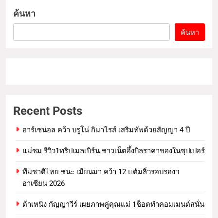
ค้นหา
ค้นหา
Recent Posts
อาร์เซน่อล คว้า บรูโน่ กิมาไรส์ เสริมทัพด้วยสัญญา 4 ปี
แม่ชม รีวิว1ทริปเมลเบิร์น ชาวเน็ตอึ้งบิลราคาของในซุปเปอร์
ทีมชาติไทย ชนะ เมียนมา คว้า 12 แต้มลิ่วรอบรองฯ
อาเซียน 2026
ต้าเหนิง กัญญาวีร์ เผยภาพคู่คุณแม่ 1ช็อตทำคอมเมนต์สนั่น