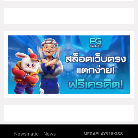
Newsmatic - News
MEGAPLAY
918KISS