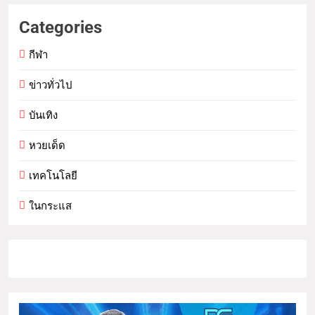
Categories
กีฬา
ข่าวทั่วไป
บันเทิง
หวยเด็ด
เทคโนโลยี
ในกระแส