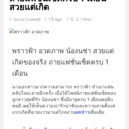
สวยแต่เกิด
0
Social Content2
1 ปี Ago
1 Mins
พราวฟ้า อวดภาพ น้องนช่า สวยแต่
เกิดของจริง ถ่ายแฟชั่นเซ็ตครบ 1
เดือน
นางเอกสาวมากความสามารถ พราวฟ้า ทำเอาแฟน
คลับใจละลายอีกครั้ง เมื่อได้โพสต์ภาพแฟชั่นเซ็ตของ
ลูกสาวสุดที่รัก น้องนช่า ซึ่งมีอายุครบ 1 เดือนพอดิบ
พอดี เผยให้เห็นความน่ารักน่าชังและความสวยตั้งแต่
แรกเกิดที่ฉายแววมาแต่ไกลอ่าน
ผลข่าว
เพิ่มเติม