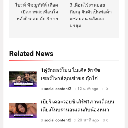
ไบรท์ พิชญทัฬห์ เดือด
3 เดือนไร้งานบอย
เปิดภาพสะเทือนใจ
ภิษณุ ผันตัวเป็นพ่อค้า
หลังยิงถล่ม ดับ 3 ราย
แซลมอน หลังเจอ
มรสุม
Related News
1คู่รักฮอร์โมน ไมเคิล ศิรชัช
เซอร์ไพรส์คุกเข่าขอ กุ๊กไก่
social content2
12 นาที ago
0
เบียร์ เดอะวอยซ์ เสิร์ฟ1ภาพเด็ดบน
เตียงโนบรานอนเล่นกับน้องหมา
social content2
20 นาที ago
0