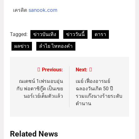
เครดิต
sanook.com
Tagged:
ข่าวบันเทิง
ข่าววันนี้
ดารา
ผลข่าว
ลำไย ไหทองคำ
Previous:
Next:
ณเดชน์ 1เฟรมอบอุ่น
เมย์ เฟื่องอารมย์
กับ พ่อตาซิกู๊ด เป็นเขย
ฉลองวันเกิด 50 ปี
นอร์เวย์เต็มตัวแล้ว
รวมแก๊งนางร้ายระดับ
ตำนาน
Related News