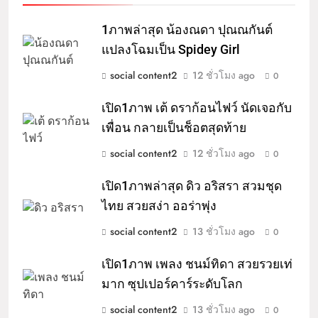
1ภาพล่าสุด น้องณดา ปุณณกันต์
แปลงโฉมเป็น Spidey Girl
social content2
12 ชั่วโมง ago
0
เปิด1ภาพ เต้ ดราก้อนไฟว์ นัดเจอกับ
เพื่อน กลายเป็นช็อตสุดท้าย
social content2
12 ชั่วโมง ago
0
เปิด1ภาพล่าสุด ดิว อริสรา สวมชุด
ไทย สวยสง่า ออร่าพุ่ง
social content2
13 ชั่วโมง ago
0
เปิด1ภาพ เพลง ชนม์ทิดา สวยรวยเท่
มาก ซุปเปอร์คาร์ระดับโลก
social content2
13 ชั่วโมง ago
0