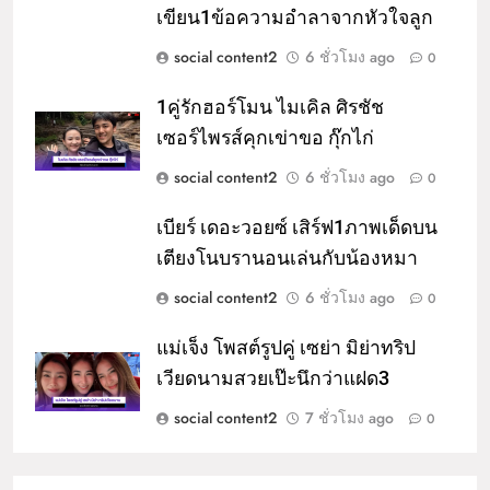
เขียน1ข้อความอำลาจากหัวใจลูก
social content2
6 ชั่วโมง ago
0
1คู่รักฮอร์โมน ไมเคิล ศิรชัช
เซอร์ไพรส์คุกเข่าขอ กุ๊กไก่
social content2
6 ชั่วโมง ago
0
เบียร์ เดอะวอยซ์ เสิร์ฟ1ภาพเด็ดบน
เตียงโนบรานอนเล่นกับน้องหมา
social content2
6 ชั่วโมง ago
0
แม่เจ็ง โพสต์รูปคู่ เซย่า มิย่าทริป
เวียดนามสวยเป๊ะนึกว่าแฝด3
social content2
7 ชั่วโมง ago
0