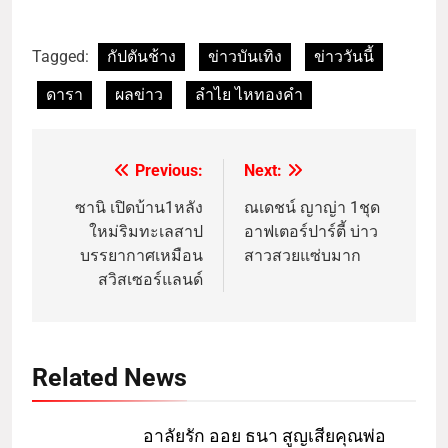
Tagged:
กัปตันช้าง
ข่าวบันเทิง
ข่าววันนี้
ดารา
ผลข่าว
ลำไย ไหทองคำ
Previous:
Next:
ซานิ เปิดบ้าน1หลัง
ณเดชน์ ญาญ่า 1ชุด
ใหม่ริมทะเลสาป
อาฟเตอร์ปาร์ตี้ บ่าว
บรรยากาศเหมือน
สาวสวยแซ่บมาก
สวิสเซอร์แลนด์
Related News
อาลัยรัก ออย ธนา สูญเสียคุณพ่อ