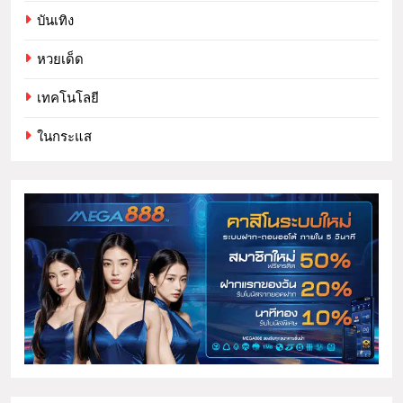
บันเทิง
หวยเด็ด
เทคโนโลยี
ในกระแส