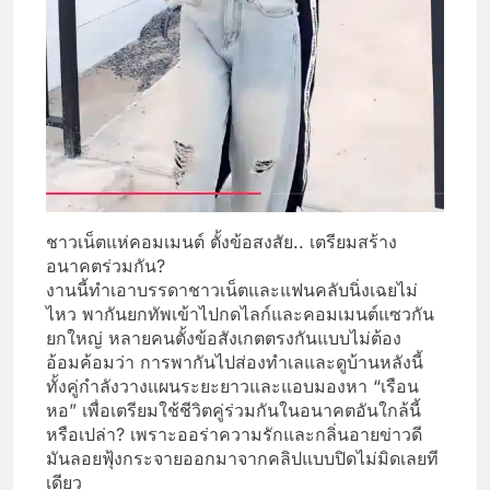
ชาวเน็ตแห่คอมเมนต์ ตั้งข้อสงสัย.. เตรียมสร้าง
อนาคตร่วมกัน?
งานนี้ทำเอาบรรดาชาวเน็ตและแฟนคลับนิ่งเฉยไม่
ไหว พากันยกทัพเข้าไปกดไลก์และคอมเมนต์แซวกัน
ยกใหญ่ หลายคนตั้งข้อสังเกตตรงกันแบบไม่ต้อง
อ้อมค้อมว่า การพากันไปส่องทำเลและดูบ้านหลังนี้
ทั้งคู่กำลังวางแผนระยะยาวและแอบมองหา “เรือน
หอ” เพื่อเตรียมใช้ชีวิตคู่ร่วมกันในอนาคตอันใกล้นี้
หรือเปล่า? เพราะออร่าความรักและกลิ่นอายข่าวดี
มันลอยฟุ้งกระจายออกมาจากคลิปแบบปิดไม่มิดเลยที
เดียว