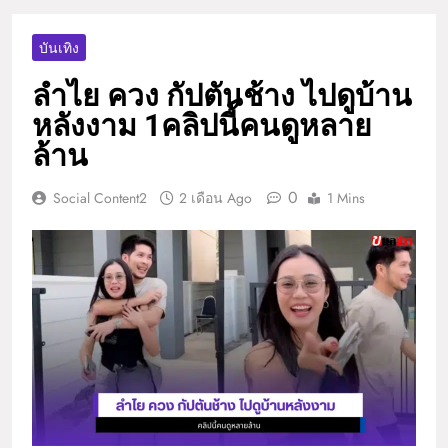
บันเทิง
ลำไย ควง กัปตันช้าง ไปดูบ้าน
หลังงาม 1คลิปนี้คนดูหลาย
ล้าน
0
Social Content2
2 เดือน Ago
1 Mins