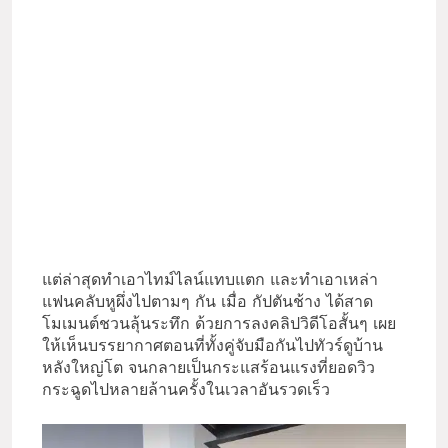
แต่ล่าสุดทำเอาไทม์ไลน์แทบแตก และทำเอาเหล่า
แฟนคลับหูผึ่งไปตามๆ กัน เมื่อ กัปตันช้าง ได้สาด
โมเมนต์ชวนลุ้นระทึก ด้วยการลงคลิปวิดีโอสั้นๆ เผย
ให้เห็นบรรยากาศตอนที่ทั้งคู่จับมือกันไปทัวร์ดูบ้าน
หลังใหญ่โต จนกลายเป็นกระแสร้อนแรงที่ยอดวิว
กระฉูดไปหลายล้านครั้งในเวลาอันรวดเร็ว