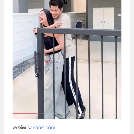
เครดิต
sanook.com