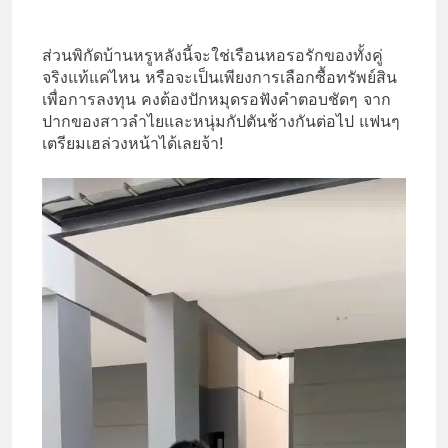
ส่วนพิกัดบ้านหรูหลังนี้จะใช่เรือนหอรอรักของทั้งคู่
จริงแท้แค่ไหน หรือจะเป็นเพียงการเลือกซื้อทรัพย์สิน
เพื่อการลงทุน คงต้องปักหมุดรอฟังคำตอบชัดๆ จาก
ปากของสาวลำไยและหนุ่มกัปตันช้างกันต่อไป แฟนๆ
เตรียมเฮล่วงหน้าได้เลยจ้า!