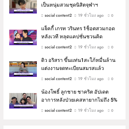
เป็นหนุ่มสวมชุดนิสิตจุฬาฯ
social content2
19 ชั่วโมง ago
0
แจ็คกี้ เกรท วรินทร 1ช็อตสวมกอด
หลังเวที หลุดแคปชั่นชวนคิด
social content2
19 ชั่วโมง ago
0
ดิว อริสรา ขึ้นแท่น1สะใภ้หมื่นล้าน
แต่งงานจดทะเบียนสมรสแล้ว
social content2
19 ชั่วโมง ago
0
น้องโพธิ์ ลูกชาย ชาคริต อัปเดต
อาการหลังป่วยเคสหายากไม่ถึง 5%
social content2
19 ชั่วโมง ago
0