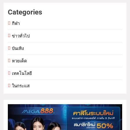
Categories
กีฬา
ข่าวทั่วไป
บันเทิง
หวยเด็ด
เทคโนโลยี
ในกระแส