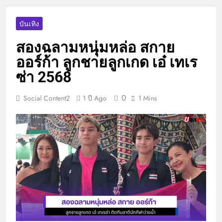
บันเทิง
สองฉลามหนุ่มหล่อ สกาย
ออร์ก้า ลูกชายลูกเกด เอ๋ เทเร
ซ่า 2568
0
Social Content2
1 ปี Ago
1 Mins