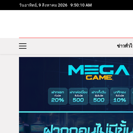
วันอาทิตย์, 9 สิงหาคม 2026
9:50:11 AM
ข่าวทั่ว