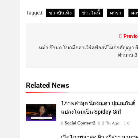
Tagged:
ข่าวบันเทิง
ข่าววันนี้
ดารา
ผล
Previo
หม่ำ จ๊กมก โบกมือลาเวิร์คพ้อยท์ไม่ต่อสัญญา ย
ตำนาน 30
Related News
1ภาพล่าสุด น้องณดา ปุณณกันต์
แปลงโฉมเป็น Spidey Girl
Social Content2
2 วัน Ago
0
เปิด1ภาพล่าสุด ดิว อริสรา สวมชุ