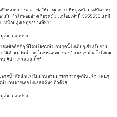
ดถึงพ่อมากๆ นะคะ พ่อให้มาทุกอย่าง ที่หนูเหนื่อยแต่มีความ
ัน ถ้าได้พ่ออย่างเดียวคงไม่เหนื่อยเท่านี้ 5555555 แต่มี
 เหนื่อยทุ่มเททุกอย่างที่ทำ”
กคำคมข้อคิดดีๆ ที่โดนใจคนทำงานยุคนี้ไปเต็มๆ สำหรับการ
“#คำคมวันนี้ : อยู่ในที่ที่เห็นค่าของตัวเอง เราก็พุ่งไปได้ทุก
บ้างาน #บ้านสวนหนูเล็ก”
งามจากน้ำพักน้ำแรงในบ้านสวนบรรยากาศสุดฟินแล้ว แฟนๆ
การทำงานจากเธอไปแบบเต็มๆ อีกด้วย