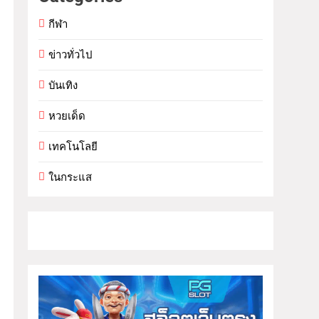
กีฬา
ข่าวทั่วไป
บันเทิง
หวยเด็ด
เทคโนโลยี
ในกระแส