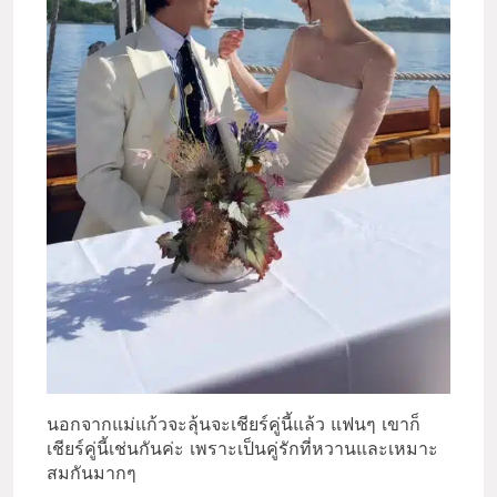
นอกจากแม่แก้วจะลุ้นจะเชียร์คู่นี้แล้ว แฟนๆ เขาก็
เชียร์คู่นี้เช่นกันค่ะ เพราะเป็นคู่รักที่หวานและเหมาะ
สมกันมากๆ