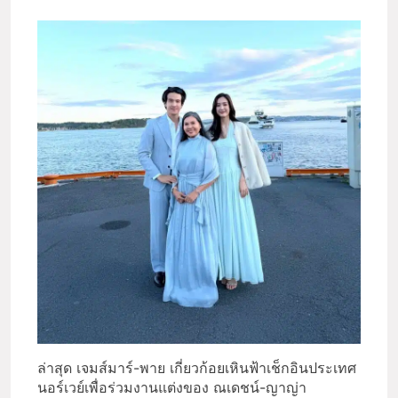
ล่าสุด เจมส์มาร์-พาย เกี่ยวก้อยเหินฟ้าเช็กอินประเทศ
นอร์เวย์เพื่อร่วมงานแต่งของ ณเดชน์-ญาญ่า