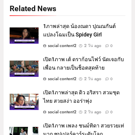
Related News
1ภาพล่าสุด น้องณดา ปุณณกันต์
แปลงโฉมเป็น Spidey Girl
social content2
2 วัน ago
0
เปิด1ภาพ เต้ ดราก้อนไฟว์ นัดเจอกับ
เพื่อน กลายเป็นช็อตสุดท้าย
social content2
2 วัน ago
0
เปิด1ภาพล่าสุด ดิว อริสรา สวมชุด
ไทย สวยสง่า ออร่าพุ่ง
social content2
2 วัน ago
0
เปิด1ภาพ เพลง ชนม์ทิดา สวยรวยเท่
มาก ซุปเปอร์คาร์ระดับโลก