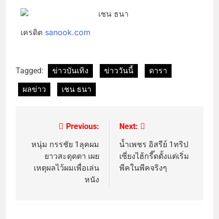
เครดิต
sanook.com
Tagged:
ข่าวบันเทิง
ข่าววันนี้
ดารา
ผลข่าว
เชน ธนา
Previous:
Next:
หนุ่ม กรรชัย 1ลุคผม
น้ำเพชร อิสรีย์ 1ทริป
ยาวสะดุดตา เผย
เซี่ยงไฮ้กรี๊ดตั้งแต่เริ่ม
เหตุผลไว้ผมเพื่อเล่น
พีคในพีคจริงๆ
หนัง