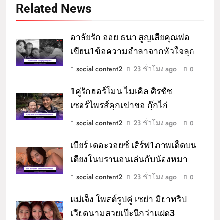
Related News
อาลัยรัก ออย ธนา สูญเสียคุณพ่อ
เขียน1ข้อความอำลาจากหัวใจลูก
social content2
23 ชั่วโมง ago
0
1คู่รักฮอร์โมน ไมเคิล ศิรชัช
เซอร์ไพรส์คุกเข่าขอ กุ๊กไก่
social content2
23 ชั่วโมง ago
0
เบียร์ เดอะวอยซ์ เสิร์ฟ1ภาพเด็ดบน
เตียงโนบรานอนเล่นกับน้องหมา
social content2
23 ชั่วโมง ago
0
แม่เจ็ง โพสต์รูปคู่ เซย่า มิย่าทริป
เวียดนามสวยเป๊ะนึกว่าแฝด3