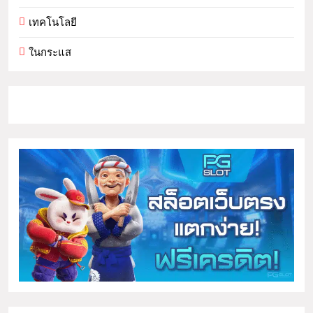
เทคโนโลยี
ในกระแส