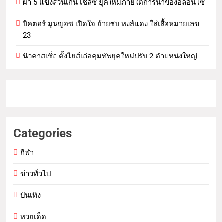
ผ่า 5 แข้งส่วนเกิน เชลซี ยุคใหม่ภายใต้การนำของอลอนโซ่
บิคตอร์ มูนญอซ เปิดใจ ย้ายซบ หงส์แดง ใส่เสื้อหมายเลข
23
นิวคาสเซิ่ล ตั้งไยส์เล่อคุมทัพยุคใหม่ปรับ 2 ตำแหน่งใหญ่
Categories
กีฬา
ข่าวทั่วไป
บันเทิง
หวยเด็ด