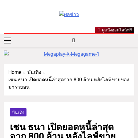
ผลข่าว.com
ข่าววันนี้ ข่าวล่าสุด ข่าวบันเทิง
ดูหนังออนไลน์ฟรี
เกาะกระแสดารา ข่าวกีฬารอบ
โลก เลขเด็ดหวยดัง ตรวจหวย
Home
บันเทิง
เชน ธนา เปิดยอดหนี้ล่าสุดจาก 800 ล้าน หลังไลฟ์ขายของ
มาราธอน
บันเทิง
เชน ธนา เปิดยอดหนี้ล่าสุด
จาก 800 ล้าน หลังไลฟ์ขาย