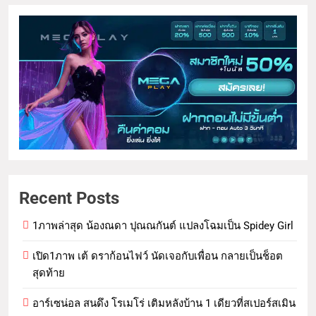
Recent Posts
1ภาพล่าสุด น้องณดา ปุณณกันต์ แปลงโฉมเป็น Spidey Girl
เปิด1ภาพ เต้ ดราก้อนไฟว์ นัดเจอกับเพื่อน กลายเป็นช็อต
สุดท้าย
อาร์เซน่อล สนดึง โรเมโร่ เติมหลังบ้าน 1 เดียวที่สเปอร์สเมิน