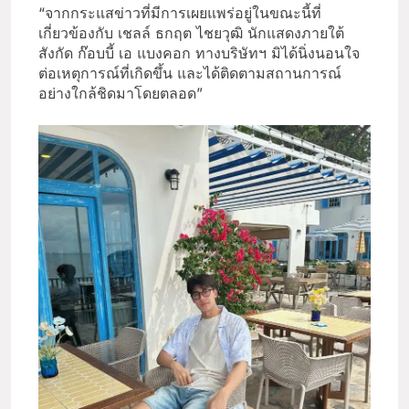
“จากกระแสข่าวที่มีการเผยแพร่อยู่ในขณะนี้ที่
เกี่ยวข้องกับ เชลล์ ธกฤต ไชยวุฒิ นักแสดงภายใต้
สังกัด ก๊อบบี้ เอ แบงคอก ทางบริษัทฯ มิได้นิ่งนอนใจ
ต่อเหตุการณ์ที่เกิดขึ้น และได้ติดตามสถานการณ์
อย่างใกล้ชิดมาโดยตลอด”