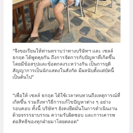
“จึงขอเรียนให้ท่านทราบว่าทางบริษัทฯ และ เชลล์
ธกฤต ได้พูดคุยกัน ถึงการจัดการกับปัญหาที่เกิดขึ้น
โดยมีข้อสรุปและข้อตกลงระหว่างกัน เป็นการยุติ
สัญญาการเป็นนักแสดงในสังกัด มีผลนับตั้งแต่บัดนี้
เป็นต้นไป”
“เพื่อให้ เชลล์ ธกฤต ได้ใช้เวลาทบทวนถึงเหตุการณ์ที่
เกิดขึ้น รวมถึงหาวิธีการแก้ไขปัญหาต่าง ๆ อย่าง
รอบคอบ ทั้งนี้ บริษัทฯ ยังคงยึดมั่นในการดำเนินงาน
ด้วยจรรรยาบรรณ ความรับผิดชอบ และการเคารพ
ต่อสิทธิของทุกฝ่ายมาโดยตลอด”