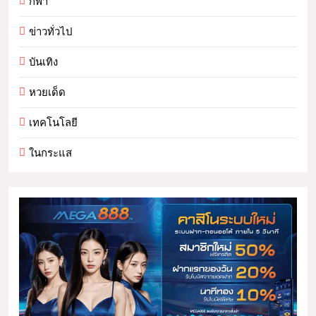
กีฬา
ข่าวทั่วไป
บันเทิง
หวยเด็ด
เทคโนโลยี
ในกระแส