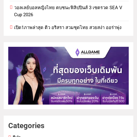
วอลเลย์บอลหญิงไทย ตบชนะฟิลิปปินส์ 3 เซตรวด SEA V
Cup 2026
เปิด1ภาพล่าสุด ดิว อริสรา สวมชุดไทย สวยสง่า ออร่าพุ่ง
Categories