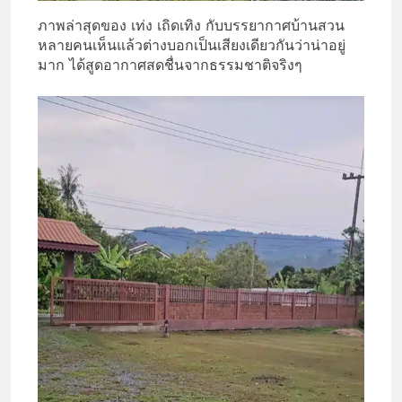
ภาพล่าสุดของ เท่ง เถิดเทิง กับบรรยากาศบ้านสวน
หลายคนเห็นแล้วต่างบอกเป็นเสียงเดียวกันว่าน่าอยู่
มาก ได้สูดอากาศสดชื่นจากธรรมชาติจริงๆ