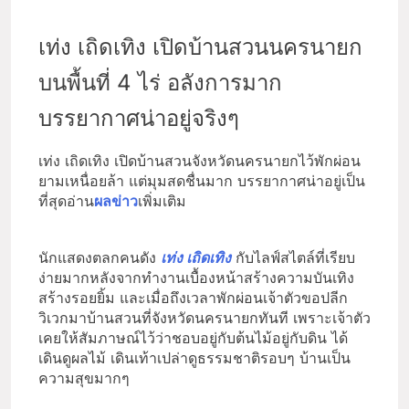
เท่ง เถิดเทิง เปิดบ้านสวนนครนายก
บนพื้นที่ 4 ไร่ อลังการมาก
บรรยากาศน่าอยู่จริงๆ
เท่ง เถิดเทิง เปิดบ้านสวนจังหวัดนครนายกไว้พักผ่อน
ยามเหนื่อยล้า แต่มุมสดชื่นมาก บรรยากาศน่าอยู่เป็น
ที่สุดอ่าน
ผลข่าว
เพิ่มเติม
นักแสดงตลกคนดัง
เท่ง เถิดเทิง
กับไลฟ์สไตล์ที่เรียบ
ง่ายมากหลังจากทำงานเบื้องหน้าสร้างความบันเทิง
สร้างรอยยิ้ม และเมื่อถึงเวลาพักผ่อนเจ้าตัวขอปลีก
วิเวกมาบ้านสวนที่จังหวัดนครนายกทันที เพราะเจ้าตัว
เคยให้สัมภาษณ์ไว้ว่าชอบอยู่กับต้นไม้อยู่กับดิน ได้
เดินดูผลไม้ เดินเท้าเปล่าดูธรรมชาติรอบๆ บ้านเป็น
ความสุขมากๆ