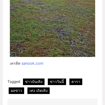
เครดิต
sanook.com
Tagged:
ข่าวบันเทิง
ข่าววันนี้
ดารา
ผลข่าว
เท่ง เถิดเทิง