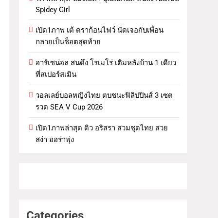
Spidey Girl
เปิด1ภาพ เต้ ดราก้อนไฟว์ นัดเจอกับเพื่อน
กลายเป็นช็อตสุดท้าย
อาร์เซน่อล สนดึง โรเมโร่ เติมหลังบ้าน 1 เดียว
ที่สเปอร์สเมิน
วอลเลย์บอลหญิงไทย ตบชนะฟิลิปปินส์ 3 เซต
รวด SEA V Cup 2026
เปิด1ภาพล่าสุด ดิว อริสรา สวมชุดไทย สวย
สง่า ออร่าพุ่ง
Categories