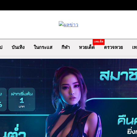
ผลข่าว.com
ข่าววันนี้ ข่าวล่าสุด ข่าวบันเทิง
เลขเด็ด
ไป
บันเทิง
ในกระแส
กีฬา
หวยเด็ด
ตรวจหวย
เท