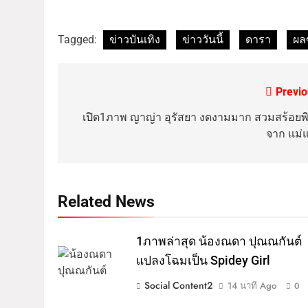
Tagged:
ข่าวบันเทิง
ข่าววันนี้
ดารา
ผล
Previo
เปิด1ภาพ ญาญ่า อุรัสยา งดงามมาก สวมสร้อยพิ
จาก แม่แ
Related News
1ภาพล่าสุด น้องณดา ปุณณกันต์
แปลงโฉมเป็น Spidey Girl
Social Content2
14 นาที Ago
0