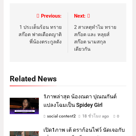
Previous:
Next:
1 ประเด็นร้อน ทราย
2 สาเหตุทำไม ทราย
สก๊อต ฟาดเดือดญาติ
สก๊อต และ หลุยส์
พี่น้องตระกูลดัง
สก๊อต นามสกุล
เดียวกัน
Related News
1ภาพล่าสุด น้องณดา ปุณณกันต์
แปลงโฉมเป็น Spidey Girl
social content2
18 ชั่วโมง ago
0
เปิด1ภาพ เต้ ดราก้อนไฟว์ นัดเจอกับ