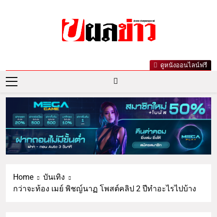
ผลข่าว.com
ข่าววันนี้ ข่าวล่าสุด ข่าวบันเทิงเกาะกระแส
ดูหนังออนไลน์ฟรี
ดารา ข่าวกีฬารอบโลก เลขเด็ดหวยดัง ตรวจ
หวย
Home
บันเทิง
กว่าจะท้อง เมย์ พิชญ์นาฏ โพสต์คลิป 2 ปีทำอะไรไปบ้าง