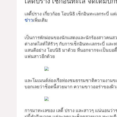
เลดี้ปราง เช็กอินทะเล จัดเต็มบิก
เลดี้ปราง เกี่ยวก้อย โอบนิธิ เช็กอินทะเลกระบี่
ข่าว
เพิ่มเติม
เป็นการพักผ่อนของนักแสดงและนักร้องสาวคนส
ต่างกดไลท์ให้รัวๆ กับการเช็กอินทะเลกระบี่ และท
แสนดีอย่าง โอบนิธิ มาด้วย ที่นอกจากจะเป็นบอดี้
แฟนสาวอีกด้วย
และโมเมนต์ล่องเรือท่องชมธรรมชาติความงามของท้
บอกเลยว่าช็อตนี้สวยมาก ความขาวออร่าของผิว
การมาทะเลของ เลดี้ ปราง และสาวๆ แน่นอนว่าชุดว่า
ปนี้ทำถึงมากๆ แต่ละลุคและช็อตสวยมาก ทะเลเด