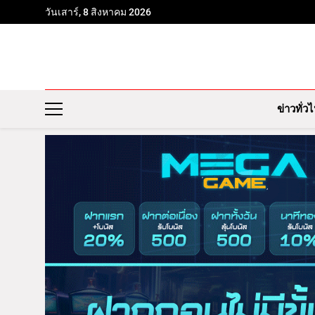
วันเสาร์, 8 สิงหาคม 2026
ข่าวทั่ว