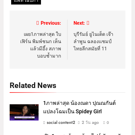
แพท ณปภา
Previous:
Next:
เผย1ภาพล่าสุด ใบ
บุรีรัมย์ ยูไนเต็ด เจ๊า
เฟิร์น พิมพ์ชนก เห็น
ลำพูน ฉลองแชมป์
แล้วมีอึ้ง สภาพ
ไทยลีกสมัยที่ 11
บอบช้ำมาก
Related News
1ภาพล่าสุด น้องณดา ปุณณกันต์
แปลงโฉมเป็น Spidey Girl
social content2
2 วัน ago
0