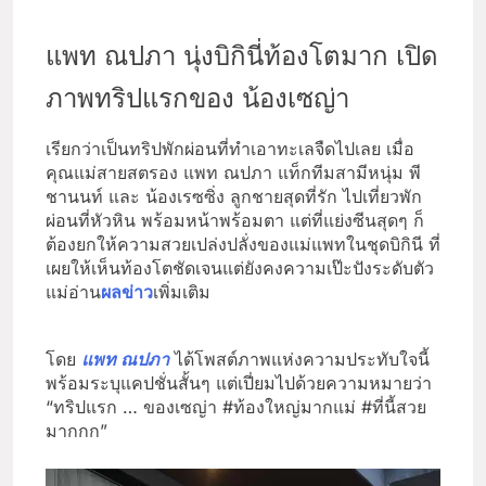
แพท ณปภา นุ่งบิกินี่ท้องโตมาก เปิด
ภาพทริปแรกของ น้องเซญ่า
เรียกว่าเป็นทริปพักผ่อนที่ทำเอาทะเลจืดไปเลย เมื่อ
คุณแม่สายสตรอง แพท ณปภา แท็กทีมสามีหนุ่ม พี
ชานนท์ และ น้องเรซซิ่ง ลูกชายสุดที่รัก ไปเที่ยวพัก
ผ่อนที่หัวหิน พร้อมหน้าพร้อมตา แต่ที่แย่งซีนสุดๆ ก็
ต้องยกให้ความสวยเปล่งปลั่งของแม่แพทในชุดบิกินี ที่
เผยให้เห็นท้องโตชัดเจนแต่ยังคงความเป๊ะปังระดับตัว
แม่อ่าน
ผลข่าว
เพิ่มเติม
โดย
แพท ณปภา
ได้โพสต์ภาพแห่งความประทับใจนี้
พร้อมระบุแคปชั่นสั้นๆ แต่เปี่ยมไปด้วยความหมายว่า
“ทริปแรก … ของเซญ่า #ท้องใหญ่มากแม่ #ที่นี้สวย
มากกก”