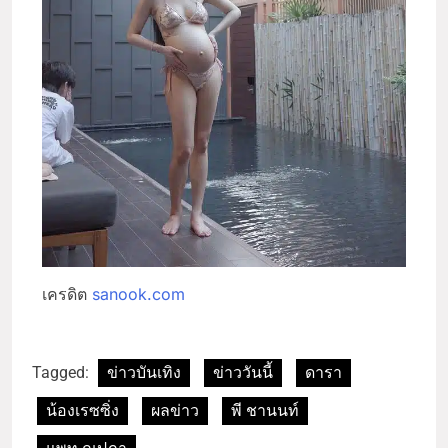
เครดิต
sanook.com
Tagged:
ข่าวบันเทิง
ข่าววันนี้
ดารา
น้องเรซซิ่ง
ผลข่าว
พี ชานนท์