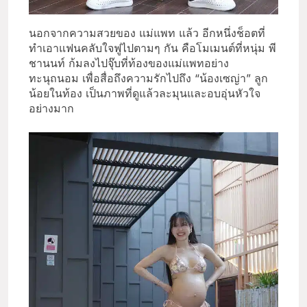
นอกจากความสวยของ แม่แพท แล้ว อีกหนึ่งช็อตที่
ทำเอาแฟนคลับใจฟูไปตามๆ กัน คือโมเมนต์ที่หนุ่ม พี
ชานนท์ ก้มลงไปจุ๊บที่ท้องของแม่แพทอย่าง
ทะนุถนอม เพื่อสื่อถึงความรักไปถึง “น้องเซญ่า” ลูก
น้อยในท้อง เป็นภาพที่ดูแล้วละมุนและอบอุ่นหัวใจ
อย่างมาก