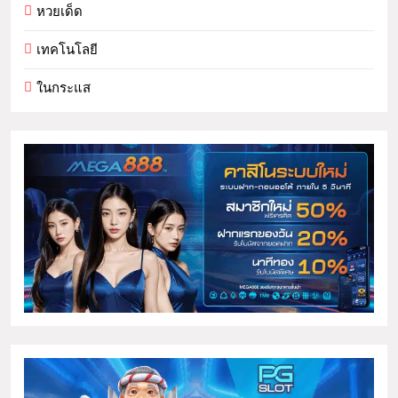
หวยเด็ด
เทคโนโลยี
ในกระแส