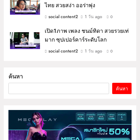
ไทย สวยสง่า ออร่าพุ่ง
social content2
1 วัน ago
0
เปิด1ภาพ เพลง ชนม์ทิดา สวยรวยเท่
มาก ซุปเปอร์คาร์ระดับโลก
social content2
1 วัน ago
0
ค้นหา
ค้นหา