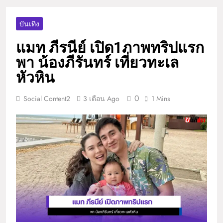
บันเทิง
แมท ภีรนีย์ เปิด1ภาพทริปแรก
พา น้องภีรันทร์ เที่ยวทะเล
หัวหิน
0
Social Content2
3 เดือน Ago
1 Mins