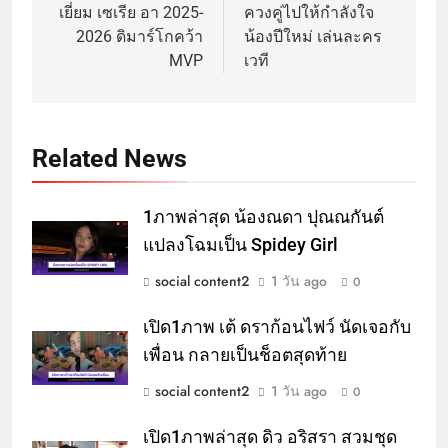
เยี่ยม เซเรีย อา 2025-
ควงคู่ไปให้กำลังใจ
2026 ดิมาร์โกคว้า
น้องปีใหม่ เล่นละคร
MVP
เวที
Related News
1ภาพล่าสุด น้องณดา ปุณณกันต์
แปลงโฉมเป็น Spidey Girl
social content2
1 วัน ago
0
เปิด1ภาพ เต้ ดราก้อนไฟว์ นัดเจอกับ
เพื่อน กลายเป็นช็อตสุดท้าย
social content2
1 วัน ago
0
เปิด1ภาพล่าสุด ดิว อริสรา สวมชุด