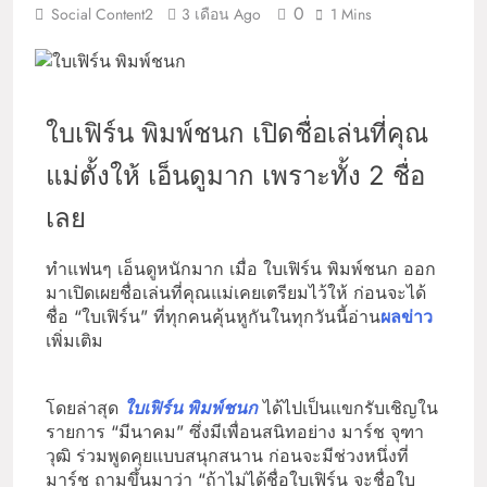
0
Social Content2
3 เดือน Ago
1 Mins
ใบเฟิร์น พิมพ์ชนก เปิดชื่อเล่นที่คุณ
แม่ตั้งให้ เอ็นดูมาก เพราะทั้ง 2 ชื่อ
เลย
ทำแฟนๆ เอ็นดูหนักมาก เมื่อ ใบเฟิร์น พิมพ์ชนก ออก
มาเปิดเผยชื่อเล่นที่คุณแม่เคยเตรียมไว้ให้ ก่อนจะได้
ชื่อ “ใบเฟิร์น” ที่ทุกคนคุ้นหูกันในทุกวันนี้อ่าน
ผลข่าว
เพิ่มเติม
โดยล่าสุด
ใบเฟิร์น พิมพ์ชนก
ได้ไปเป็นแขกรับเชิญใน
รายการ “มีนาคม” ซึ่งมีเพื่อนสนิทอย่าง มาร์ช จุฑา
วุฒิ ร่วมพูดคุยแบบสนุกสนาน ก่อนจะมีช่วงหนึ่งที่
มาร์ช ถามขึ้นมาว่า “ถ้าไม่ได้ชื่อใบเฟิร์น จะชื่อใบ