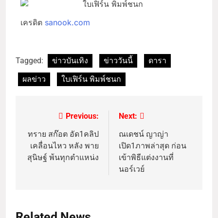
เครดิต
sanook.com
Tagged:
ข่าวบันเทิง
ข่าววันนี้
ดารา
ผลข่าว
ใบเฟิร์น พิมพ์ชนก
Previous:
Next:
ทราย สก๊อต อัด1คลิป
ณเดชน์ ญาญ่า
เคลื่อนไหว หลัง พาย
เปิด1ภาพล่าสุด ก่อน
สุนิษฐ์ พ้นทุกตำแหน่ง
เข้าพิธีแต่งงานที่
นอร์เวย์
Related News