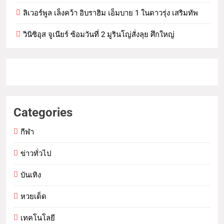
ลิเวอร์พูล เล็งคว้า อิบราฮิม เอ็มบาย 1 ในดาวรุ่ง เสริมทัพ
วินิซิอุส จูเนียร์ ซ้อมวันที่ 2 มูรินโญ่สั่งลุย ศึกใหญ่
Categories
กีฬา
ข่าวทั่วไป
บันเทิง
หวยเด็ด
เทคโนโลยี