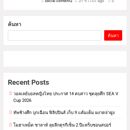
social content2
21 ชั่วโมง ago
0
ค้นหา
ค้นหา
Recent Posts
วอลเลย์บอลหญิงไทย ประกาศ 14 ตบสาว ชุดลุยศึก SEA V
Cup 2026
ทัพช้างศึก บุกเฉือน ฟิลิปปินส์ เก็บ 9 แต้มเต็ม ผงาดจ่าฝูง
โมฮาเหม็ด ซาลาห์ ลุยลีกตุรกีเซ็น 2 ปีแทร็บซอนสปอร์