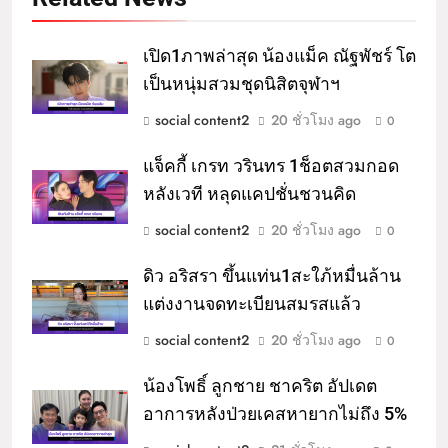
เปิด1ภาพล่าสุด น้องแม็ค ณัฐพัชร์ โต
เป็นหนุ่มสวมชุดนิสิตจุฬาฯ
social content2
20 ชั่วโมง ago
0
แจ็คกี้ เกรท วรินทร 1ช็อตสวมกอด
หลังเวที หลุดแคปชั่นชวนคิด
social content2
20 ชั่วโมง ago
0
ดิว อริสรา ขึ้นแท่น1สะใภ้หมื่นล้าน
แต่งงานจดทะเบียนสมรสแล้ว
social content2
20 ชั่วโมง ago
0
น้องโพธิ์ ลูกชาย ชาคริต อัปเดต
อาการหลังป่วยเคสหายากไม่ถึง 5%