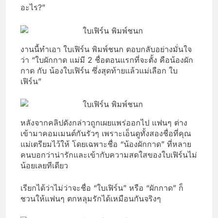
อะไร?”
งานนี้ทำเอา ใบเฟิร์น พิมพ์ชนก ตอบกลับอย่างมั่นใจ
ว่า “ใบผักกาด แม่มี 2 ชื่อตอนแรกที่จะตั้ง คือน้องผัก
กาด กับ น้องใบเฟิร์น ซึ่งสุดท้ายแล้วแม่เลือก ใบ
เฟิร์น”
หลังจากคลิปดังกล่าวถูกเผยแพร่ออกไป แฟนๆ ต่าง
เข้ามาคอมเมนต์กันรัวๆ เพราะเอ็นดูทั้งสองชื่อที่คุณ
แม่เตรียมไว้ให้ โดยเฉพาะชื่อ “น้องผักกาด” ที่หลาย
คนบอกว่าน่ารักและเข้ากับความสดใสของใบเฟิร์นไม่
น้อยเลยทีเดียว
เรียกได้ว่าไม่ว่าจะชื่อ “ใบเฟิร์น” หรือ “ผักกาด” ก็
ชวนให้แฟนๆ ตกหลุมรักได้เหมือนกันจริงๆ