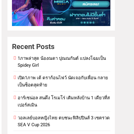
Recent Posts
1ภาพล่าสุด น้องณดา ปุณณกันต์ แปลงโฉมเป็น
Spidey Girl
เปิด1ภาพ เต้ ดราก้อนไฟว์ นัดเจอกับเพื่อน กลาย
เป็นช็อตสุดท้าย
อาร์เซน่อล สนดึง โรเมโร่ เติมหลังบ้าน 1 เดียวที่ส
เปอร์สเมิน
วอลเลย์บอลหญิงไทย ตบชนะฟิลิปปินส์ 3 เซตรวด
SEA V Cup 2026