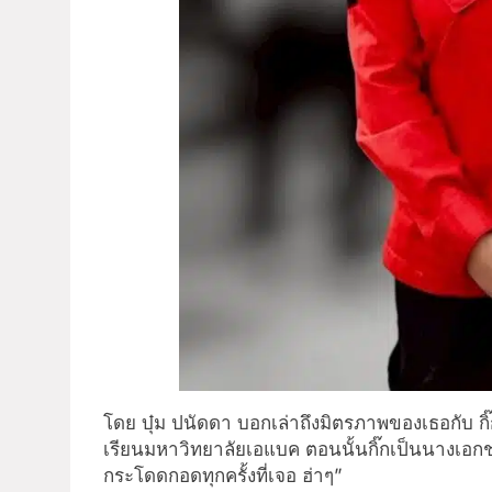
โดย บุ๋ม ปนัดดา บอกเล่าถึงมิตรภาพของเธอกับ กิ๊ก
เรียนมหาวิทยาลัยเอแบค ตอนนั้นกิ๊กเป็นนางเอกช่
กระโดดกอดทุกครั้งที่เจอ ฮ่าๆ”