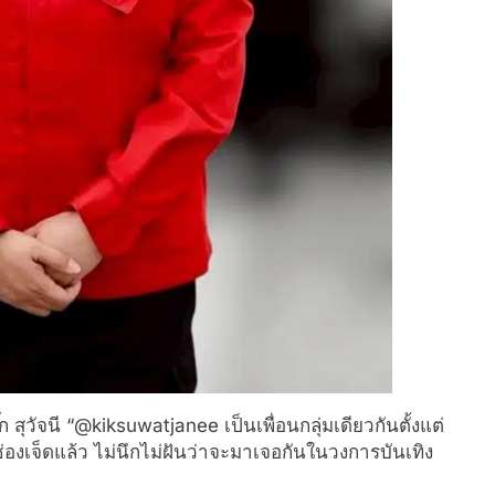
 สุวัจนี “@kiksuwatjanee เป็นเพื่อนกลุ่มเดียวกันตั้งแต่
องเจ็ดแล้ว ไม่นึกไม่ฝันว่าจะมาเจอกันในวงการบันเทิง