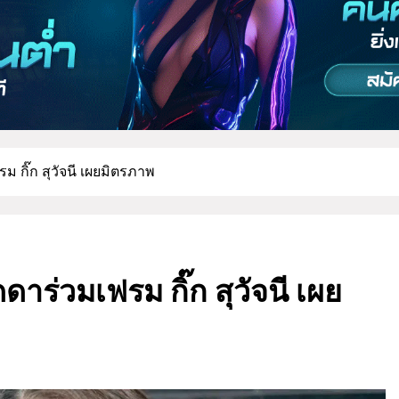
รม กิ๊ก สุวัจนี เผยมิตรภาพ
ดดาร่วมเฟรม กิ๊ก สุวัจนี เผย