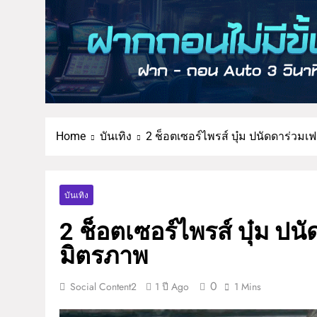
Home
บันเทิง
2 ช็อตเซอร์ไพรส์ บุ๋ม ปนัดดาร่วมเฟ
บันเทิง
2 ช็อตเซอร์ไพรส์ บุ๋ม ปนั
มิตรภาพ
0
Social Content2
1 ปี Ago
1 Mins