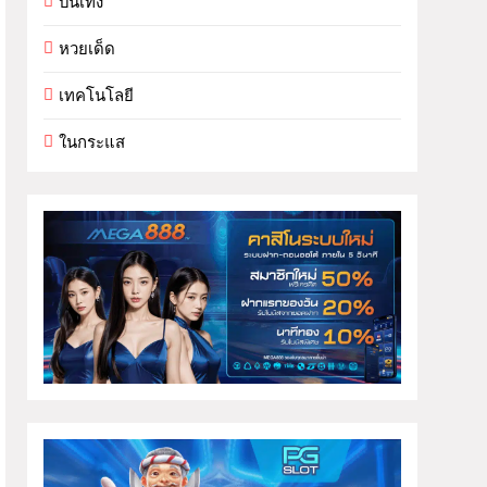
บันเทิง
หวยเด็ด
เทคโนโลยี
ในกระแส