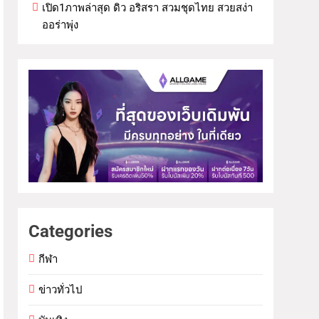
เปิด1ภาพล่าสุด ดิว อริสรา สวมชุดไทย สวยสง่า
ออร่าพุ่ง
Categories
กีฬา
ข่าวทั่วไป