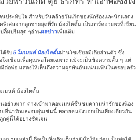
วยพรวันเกิด ตุ้ย ธีรภัทร์ ทำเอาพ่อซึ้งใจ
ยคนประทับใจ สำหรับวันคล้ายวันเกิดของนักร้องและนักแสดง
ัญสุดพิเศษจากลูกชายสุดที่รัก น้องไตตั้น เป็นการ์ดอวยพรที่เขียน
ลื้มปริ่มสุด ๆอ่าน
ผลข่าว
เพิ่มเติม
ได้รับ
5 โมเมนต์ น้องไตตั้น
ผ่านโซเชียลมีเดียส่วนตัว ซึ่ง
้งใจเขียนเพื่อคุณพ่อโดยเฉพาะ แม้จะเป็นข้อความสั้น ๆ แต่
ีต่อพ่อ แสดงให้เห็นถึงความผูกพันอันแน่นแฟ้นในครอบครัว
นอย่างมาก ต่างเข้ามาคอมเมนต์ชื่นชมความน่ารักของน้อง
ชายที่น่ารักและอบอุ่นเช่นนี้ หลายคนยังบอกเป็นเสียงเดียวกัน
กคู่นี้ได้อย่างชัดเจน
หมายเหล่านี้ ถือเป็นสิ่งเติมเต็มกำลังใจให้แก่คนเป็นพ่อได้