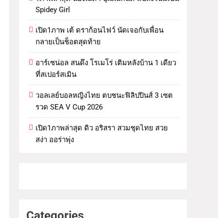
Spidey Girl
เปิด1ภาพ เต้ ดราก้อนไฟว์ นัดเจอกับเพื่อน
กลายเป็นช็อตสุดท้าย
อาร์เซน่อล สนดึง โรเมโร่ เติมหลังบ้าน 1 เดียว
ที่สเปอร์สเมิน
วอลเลย์บอลหญิงไทย ตบชนะฟิลิปปินส์ 3 เซต
รวด SEA V Cup 2026
เปิด1ภาพล่าสุด ดิว อริสรา สวมชุดไทย สวย
สง่า ออร่าพุ่ง
Categories