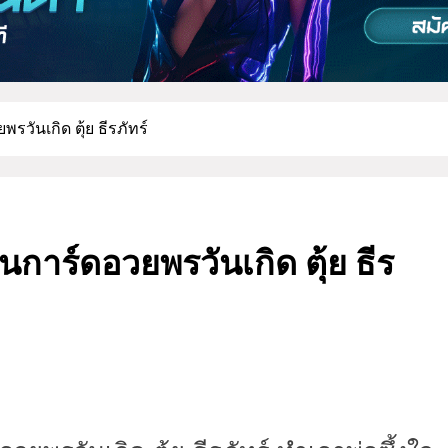
รวันเกิด ตุ้ย ธีรภัทร์
ยนการ์ดอวยพรวันเกิด ตุ้ย ธีร