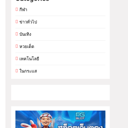
กีฬา
ข่าวทั่วไป
บันเทิง
หวยเด็ด
เทคโนโลยี
ในกระแส