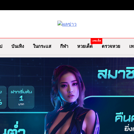
ผลข่าว.com
ข่าววันนี้ ข่าวล่าสุด ข่าวบันเทิง
เลขเด็ด
ไป
บันเทิง
ในกระแส
กีฬา
หวยเด็ด
ตรวจหวย
เท