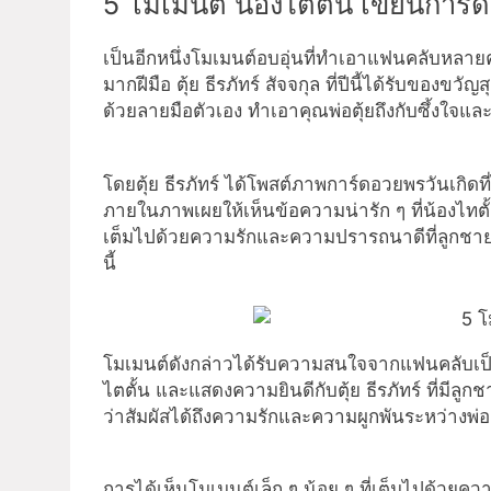
5 โมเมนต์ น้องไตตั้น เขียนการ์ดอ
เป็นอีกหนึ่งโมเมนต์อบอุ่นที่ทำเอาแฟนคลับหลา
มากฝีมือ ตุ้ย ธีรภัทร์ สัจจกุล ที่ปีนี้ได้รับของขว
ด้วยลายมือตัวเอง ทำเอาคุณพ่อตุ้ยถึงกับซึ้งใจและป
โดยตุ้ย ธีรภัทร์ ได้โพสต์ภาพการ์ดอวยพรวันเกิดที่
ภายในภาพเผยให้เห็นข้อความน่ารัก ๆ ที่น้องไทตั
เต็มไปด้วยความรักและความปรารถนาดีที่ลูกชายม
นี้
โมเมนต์ดังกล่าวได้รับความสนใจจากแฟนคลับเป็
ไตตั้น และแสดงความยินดีกับตุ้ย ธีรภัทร์ ที่มีลูก
ว่าสัมผัสได้ถึงความรักและความผูกพันระหว่างพ่อลู
การได้เห็นโมเมนต์เล็ก ๆ น้อย ๆ ที่เต็มไปด้วยความ