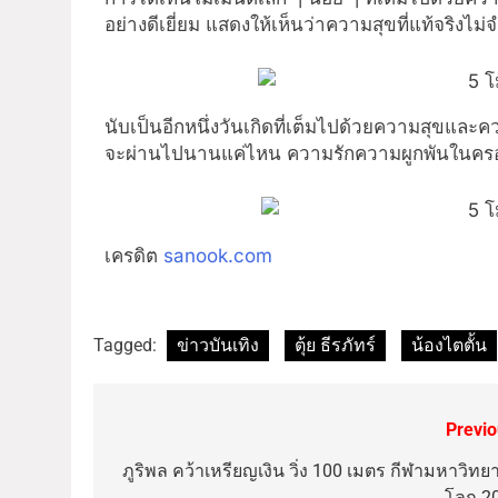
อย่างดีเยี่ยม แสดงให้เห็นว่าความสุขที่แท้จริงไม่จ
นับเป็นอีกหนึ่งวันเกิดที่เต็มไปด้วยความสุขและคว
จะผ่านไปนานแค่ไหน ความรักความผูกพันในครอบครั
เครดิต
sanook.com
Tagged:
ข่าวบันเทิง
ตุ้ย ธีรภัทร์
น้องไตตั้น
Previo
ภูริพล คว้าเหรียญเงิน วิ่ง 100 เมตร กีฬามหาวิทยา
โลก 2