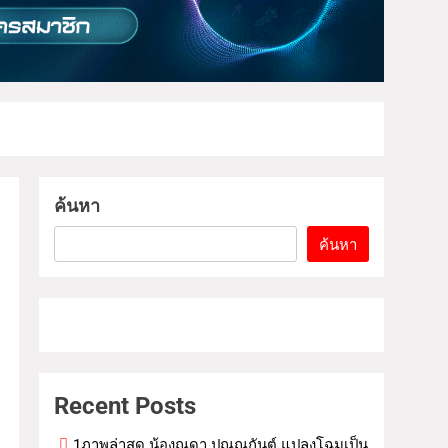
ค้นหา
ค้นหา
Recent Posts
1ภาพล่าสุด น้องณดา ปุณณกันต์ แปลงโฉมเป็น