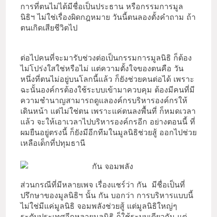
การที่ตนไม่ได้มีชื่อเป็นประธาน หรือกรรมการมูล
นิธิฯ ไม่ใช่เรื่องผิดกฎหมาย วันนี้ตนลองตั้งคำถาม ถ้า
ตนเกิดเสียชีวิตไป
ต่อไปคนที่จะมารับช่วงต่อเป็นกรรมการมูลนิธิ ก็ต้อง
ไม่โปร่งใสใช่หรือไม่ แต่ความตั้งใจของตนคือ วัน
หนึ่งที่ตนไม่อยู่บนโลกนี้แล้ว ก็ยังช่วยคนต่อได้ เพราะ
ฉะนั้นองค์กรต้องใช้ระบบเข้ามาควบคุม ต้องมีคนที่มี
ความชำนาญสามารถดูแลองค์กรบริหารองค์กรให้
เดินหน้า แต่ไม่ใช่ตน เพราะแค่ตนลงพื้นที่ ก็หมดเวลา
แล้ว จะให้เอาเวลาไปบริหารองค์กรอีก อย่างตอนนี้ ที่
ผมยืนอยู่ตรงนี้ ก็ยังมีอีกทีมในมูลนิธิช่วยสู้ ออกไปช่วย
เหลือเด็กที่ปทุมธานี
ส่วนกรณีที่มีหลายเพจ เรื่องแชร์ว่า กัน มีชื่อเป็นที่
ปรึกษาของมูลนิธิฯ นั้น กัน บอกว่า การบริหารแบบนี้
ไม่ใช่มีแค่มูลนิธิ จอมพลังช่วยสู้ แต่มูลนิธิใหญ่ๆ
ระดับประเทศอีกหลายมูลนิธิ ก็ใช้ระบบเดียวกัน แต่