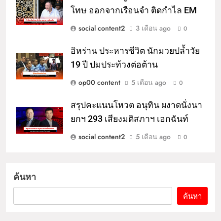
โทษ ออกจากเรือนจำ ติดกำไล EM
social content2
3 เดือน ago
0
อิหร่าน ประหารชีวิต นักมวยปล้ำวัย
19 ปี ปมประท้วงต่อต้าน
op00 content
5 เดือน ago
0
สรุปคะแนนโหวต อนุทิน ผงาดนั่งนา
ยกฯ 293 เสียงมติสภาฯ เอกฉันท์
social content2
5 เดือน ago
0
ค้นหา
ค้นหา