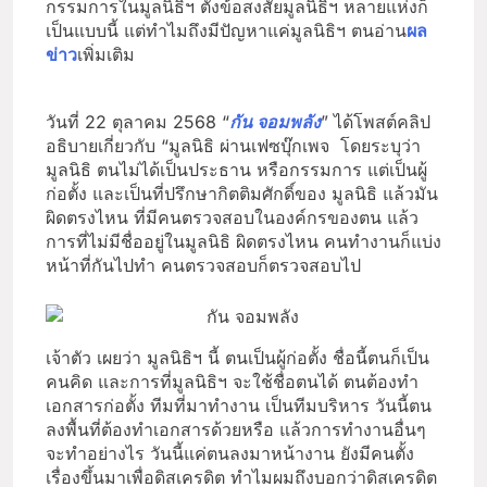
กรรมการในมูลนิธิฯ ตั้งข้อสงสัยมูลนิธิฯ หลายแห่งก็
เป็นแบบนี้ แต่ทำไมถึงมีปัญหาแค่มูลนิธิฯ ตนอ่าน
ผล
ข่าว
เพิ่มเติม
วันที่ 22 ตุลาคม 2568 “
กัน จอมพลัง
” ได้โพสต์คลิป
อธิบายเกี่ยวกับ “มูลนิธิ ผ่านเฟซบุ๊กเพจ โดยระบุว่า
มูลนิธิ ตนไม่ได้เป็นประธาน หรือกรรมการ แต่เป็นผู้
ก่อตั้ง และเป็นที่ปรึกษากิตติมศักดิ์ของ มูลนิธิ แล้วมัน
ผิดตรงไหน ที่มีคนตรวจสอบในองค์กรของตน แล้ว
การที่ไม่มีชื่ออยู่ในมูลนิธิ ผิดตรงไหน คนทำงานก็แบ่ง
หน้าที่กันไปทำ คนตรวจสอบก็ตรวจสอบไป
เจ้าตัว เผยว่า มูลนิธิฯ นี้ ตนเป็นผู้ก่อตั้ง ชื่อนี้ตนก็เป็น
คนคิด และการที่มูลนิธิฯ จะใช้ชื่อตนได้ ตนต้องทำ
เอกสารก่อตั้ง ทีมที่มาทำงาน เป็นทีมบริหาร วันนี้ตน
ลงพื้นที่ต้องทำเอกสารด้วยหรือ แล้วการทำงานอื่นๆ
จะทำอย่างไร วันนี้แค่ตนลงมาหน้างาน ยังมีคนตั้ง
เรื่องขึ้นมาเพื่อดิสเครดิต ทำไมผมถึงบอกว่าดิสเครดิต