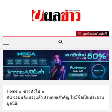
ผลข่าว.com
ข่าววันนี้ ข่าวล่าสุด ข่าวบันเทิงเกาะกระแส
ดูหนังออนไลน์ฟรี
ดารา ข่าวกีฬารอบโลก เลขเด็ดหวยดัง ตรวจ
หวย
Home
ข่าวทั่วไป
กัน จอมพลัง แจงแล้ว 3 เหตุผลสำคัญ ไม่มีชื่อเป็นประธาน
มูลนิธิ