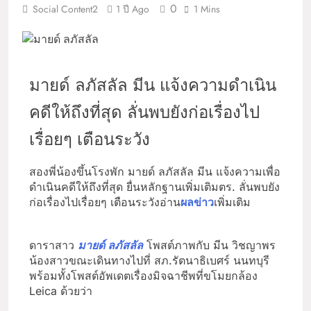
0
Social Content2
1 ปี Ago
1 Mins
มายด์ ลภัสลัล มีน แจ้งความดำเนิน
คดีให้ถึงที่สุด ลั่นพบยังก่อเรื่องไป
เรื่อยๆ เตือนระวัง
สองพี่น้องขึ้นโรงพัก มายด์ ลภัสลัล มีน แจ้งความเพื่อ
ดำเนินคดีให้ถึงที่สุด ยื่นหลักฐานเพิ่มเติมตร. ลั่นพบยัง
ก่อเรื่องไปเรื่อยๆ เตือนระวังอ่าน
ผลข่าว
เพิ่มเติม
ดาราสาว
มายด์ ลภัสลัล
โพสต์ภาพกับ มีน วิชญาพร
น้องสาวขณะเดินทางไปที่ สภ.รัตนาธิเบศร์ นนทบุรี
พร้อมทั้งโพสต์อัพเดตเรื่องมิจฉาชีพที่ขโมยกล้อง
Leica ด้วยว่า