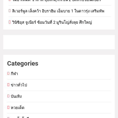
ลิเวอร์พูล เล็งคว้า อิบราฮิม เอ็มบาย 1 ในดาวรุ่ง เสริมทัพ
วินิซิอุส จูเนียร์ ซ้อมวันที่ 2 มูรินโญ่สั่งลุย ศึกใหญ่
Categories
กีฬา
ข่าวทั่วไป
บันเทิง
หวยเด็ด