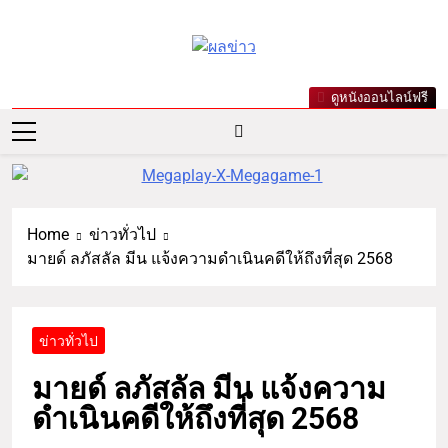
ผลข่าว.com
ข่าววันนี้ ข่าวล่าสุด ข่าวบันเทิง
ดูหนังออนไลน์ฟรี
เกาะกระแสดารา ข่าวกีฬารอบ
โลก เลขเด็ดหวยดัง ตรวจหวย
Home
ข่าวทั่วไป
มายด์ ลภัสลัล มีน แจ้งความดำเนินคดีให้ถึงที่สุด 2568
ข่าวทั่วไป
มายด์ ลภัสลัล มีน แจ้งความ
ดำเนินคดีให้ถึงที่สุด 2568