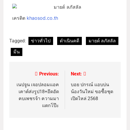
เครดิต
khaosod.co.th
Tagged:
ข่าวทั่วไป
ดำเนินคดี
มายด์ ลภัสลัล
มีน
Previous:
Next:
เนปจูน เจอปลอมแอค
บอย ปกรณ์ แอบบ่น
เคาต์ส่งรูป18+อึดอัด
น้องวันใหม่ ขอซื้อชุด
คบเพชรจ้า ความมา
เปิดไหล่ 2568
แตกโป๊ะ