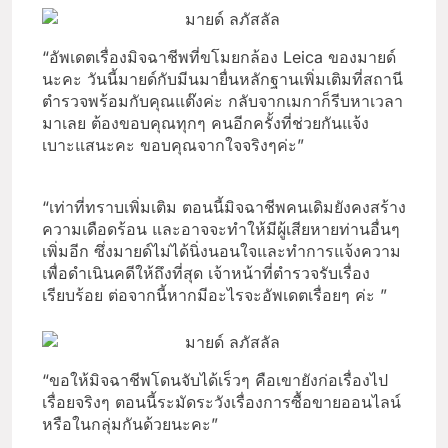
“อัพเดตเรื่องมิจฉาชีพที่ขโมยกล้อง Leica ของมายด์
นะคะ วันนี้มายด์กับมีนมายื่นหลักฐานเพิ่มเติมที่สถานี
ตำรวจพร้อมกับคุณแต๊งค่ะ กลับจากเมกาก็รีบหาเวลา
มาเลย ต้องขอบคุณทุกๆ คนอีกครั้งที่ช่วยกันแจ้ง
เบาะแสนะคะ ขอบคุณจากใจจริงๆค่ะ”
“เท่าที่ทราบเพิ่มเติม ตอนนี้มิจฉาชีพคนเดิมยังคงสร้าง
ความเดือดร้อน และอาจจะทำให้มีผู้เสียหายท่านอื่นๆ
เพิ่มอีก ซึ่งมายด์ไม่ได้นิ่งนอนใจและทำการแจ้งความ
เพื่อดำเนินคดีให้ถึงที่สุด เจ้าหน้าที่ตำรวจรับเรื่อง
เรียบร้อย ต่อจากนี้หากมีอะไรจะอัพเดตเรื่อยๆ ค่ะ ”
“ขอให้มิจฉาชีพโดนจับได้เร็วๆ คือเขายังก่อเรื่องไป
เรื่อยจริงๆ ตอนนี้ระมัดระวังเรื่องการซื้อขายออนไลน์
หรือในกลุ่มกันด้วยนะคะ”