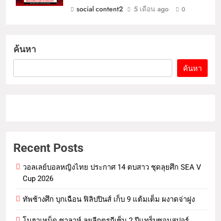
social content2
5 เดือน ago
0
ค้นหา
ค้นหา
Recent Posts
วอลเลย์บอลหญิงไทย ประกาศ 14 ตบสาว ชุดลุยศึก SEA V
Cup 2026
ทัพช้างศึก บุกเฉือน ฟิลิปปินส์ เก็บ 9 แต้มเต็ม ผงาดจ่าฝูง
โมฮาเหม็ด ซาลาห์ ลุยลีกตุรกีเซ็น 2 ปีแทร็บซอนสปอร์