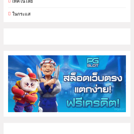
เทคโนโลยี
ในกระแส