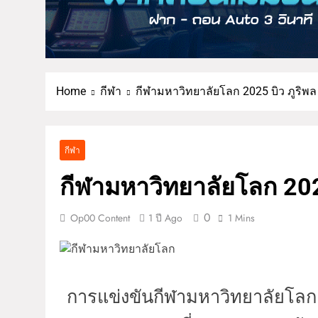
Home
กีฬา
กีฬามหาวิทยาลัยโลก 2025 บิว ภูริพล
กีฬา
กีฬามหาวิทยาลัยโลก 2025
0
Op00 Content
1 ปี Ago
1 Mins
การแข่งขันกีฬามหาวิทยาลัยโลก