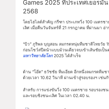
Games 2025 ที่ประเทศเยอรมัน จ
2568
โดยไฮไลต์สำคัญ กรีฑา ประเภทวิ่ง 100 เมตรชาย 
เลิศ เมื่อคืนวันจันทร์ที่ 21 กรกฎาคม ที่ผ่านมา อ่
“บิว” ภูริพล บุญสอน ลมกรดหนุ่มทีมชาติไทยวัย 1
ก่อนโชว์สปีดนำแบบม้วนเดียวจบเข้าเส้นชัยเป็น
มหาวิทยาลัยโลก
2025 ได้สำเร็จ
ด้าน “โอ๊ต” ธวัชชัย หีมเอียด อีกหนึ่งลมกรดทีมช
ด้วยเวลา 10.62 วินาที ผ่านเข้าสู่รอบรองฯ เช่นก
สำหรับ การแข่งขันวิ่ง 100 เมตรชาย รอบรองชนะเ
และรอบชิงชนะเลิศ ในเวลา 02.40 น.