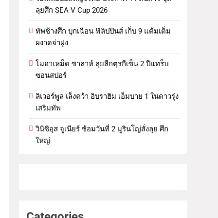
ลุยศึก SEA V Cup 2026
ทัพช้างศึก บุกเฉือน ฟิลิปปินส์ เก็บ 9 แต้มเต็ม
ผงาดจ่าฝูง
โมฮาเหม็ด ซาลาห์ ลุยลีกตุรกีเซ็น 2 ปีแทร็บ
ซอนสปอร์
ลิเวอร์พูล เล็งคว้า อิบราฮิม เอ็มบาย 1 ในดาวรุ่ง
เสริมทัพ
วินิซิอุส จูเนียร์ ซ้อมวันที่ 2 มูรินโญ่สั่งลุย ศึก
ใหญ่
Categories