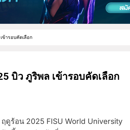
 เข้ารอบคัดเลือก
 บิว ภูริพล เข้ารอบคัดเลือก
 ฤดูร้อน 2025 FISU World University