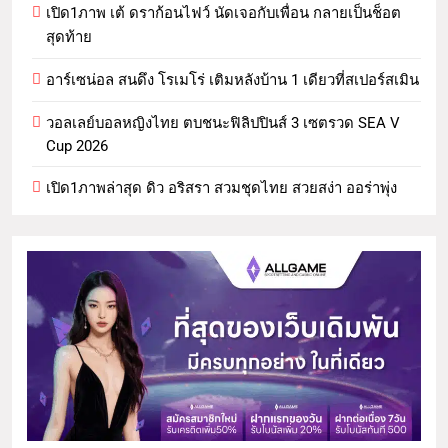
เปิด1ภาพ เต้ ดราก้อนไฟว์ นัดเจอกับเพื่อน กลายเป็นช็อต
สุดท้าย
อาร์เซน่อล สนดึง โรเมโร่ เติมหลังบ้าน 1 เดียวที่สเปอร์สเมิน
วอลเลย์บอลหญิงไทย ตบชนะฟิลิปปินส์ 3 เซตรวด SEA V
Cup 2026
เปิด1ภาพล่าสุด ดิว อริสรา สวมชุดไทย สวยสง่า ออร่าพุ่ง