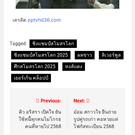
เครดิต
pptvhd36.com
Tagged:
ชิงแชมป์สโมสรโลก
ชิงแชมป์สโมสรโลก 2025
ผลข่าว
ลิเวอร์พูล
ศึกสโมสรโลก 2025
หงส์แดง
เยอร์เก้น คล็อปป์
Previous:
Next:
ดิว อริสรา เปิดใจ ยัน
อ๋อม สกาวใจ ยืนถ่าย
ใช้หนี้ทุกคนไม่โกรธ
รูปคู่รถเก่า คอหวยแห่
คนที่หายไป 2568
โฟกัสทะเบียน 2568