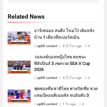
Related News
อาร์เซน่อล สนดึง โรเมโร่ เติมหลัง
บ้าน 1 เดียวที่สเปอร์สเมิน
op00 content
5 ชั่วโมง ago
0
วอลเลย์บอลหญิงไทย ตบชนะ
ฟิลิปปินส์ 3 เซตรวด SEA V Cup
2026
op00 content
5 ชั่วโมง ago
0
ฟุตซอลทีมชาติไทย พ่ายรัสเซีย ชวด
แชมป์คอนติเนนทัล จบอันดับ 3
op00 content
1 วัน ago
0