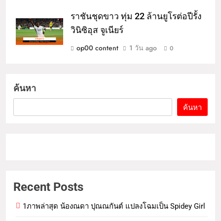
ราชันชุดขาว ทุ่ม 22 ล้านยูโรต่อปีรั้ง
วินิซิอุส จูเนียร์
op00 content
1 วัน ago
0
ค้นหา
ค้นหา
Recent Posts
1ภาพล่าสุด น้องณดา ปุณณกันต์ แปลงโฉมเป็น Spidey Girl