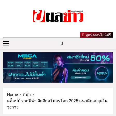
ผลข่าว.com
ข่าววันนี้ ข่าวล่าสุด ข่าวบันเทิงเกาะกระแส
ดูหนังออนไลน์ฟรี
ดารา ข่าวกีฬารอบโลก เลขเด็ดหวยดัง ตรวจ
หวย
Home
กีฬา
คล็อปป์ จวกฟีฟ่า จัดศึกสโมสรโลก 2025 แนวคิดแย่สุดใน
วงการ