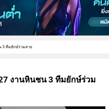
 3 ทีมยักษ์ร่วมสาย
27 งานหินชน 3 ทีมยักษ์ร่วม