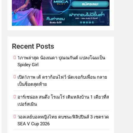
Recent Posts
1ภาพล่าสุด น้องณดา ปุณณกันต์ แปลงโฉมเป็น
Spidey Girl
เปิด1ภาพ เต้ ดราก้อนไฟว์ นัดเจอกับเพื่อน กลาย
เป็นช็อตสุดท้าย
อาร์เซน่อล สนดึง โรเมโร่ เติมหลังบ้าน 1 เดียวที่ส
เปอร์สเมิน
วอลเลย์บอลหญิงไทย ตบชนะฟิลิปปินส์ 3 เซตรวด
SEA V Cup 2026