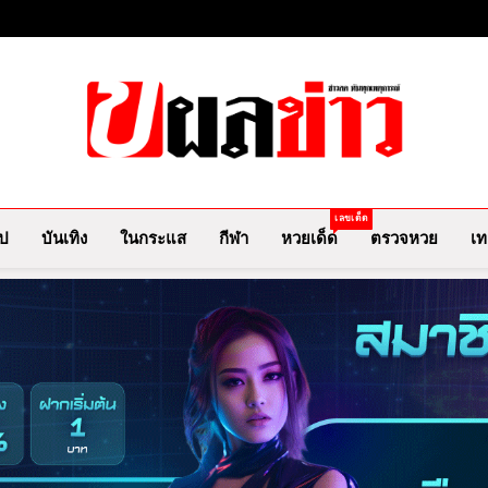
ผลข่าว.com
ข่าววันนี้ ข่าวล่าสุด ข่าวบันเทิงเกาะกระแสดารา ข่
เลขเด็ด
ไป
บันเทิง
ในกระแส
กีฬา
หวยเด็ด
ตรวจหวย
เท