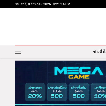
วันเสาร์, 8 สิงหาคม 2026
3:21:16 PM
ข่าวทั่ว