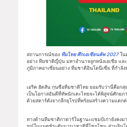
สถานการณ์ของ
ทีมไทย ศึกเอเชียนคัพ 2027
ในคร
อย่าง ทีมชาติญี่ปุ่น มหาอำนาจลูกหนังเอเชีย และ 
ภูมิภาคอาเซียนอย่าง ทีมชาติอินโดนีเซีย ที่กำลั
เอริค ฮัดสัน กุนซือทีมชาติไทย ยอมรับว่านี่คือกลุ่
เป็นโอกาสอันดีที่ทัพนักเตะไทยจะได้พิสูจน์ศักยภ
ด้วยสตาร์ดังจากลีกยุโรปที่พร้อมสร้างความแตกต่า
ทางด้านทีมชาติกาตาร์ในฐานะแชมป์เก่ายังคงมาต
รณ์ในแมตช์ระดับนานาชาติที่โชกโชน ส่วนอินโดนี