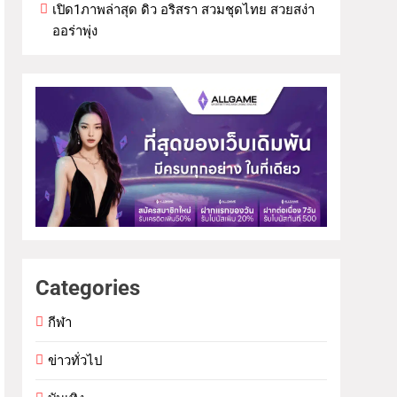
เปิด1ภาพล่าสุด ดิว อริสรา สวมชุดไทย สวยสง่า
ออร่าพุ่ง
Categories
กีฬา
ข่าวทั่วไป