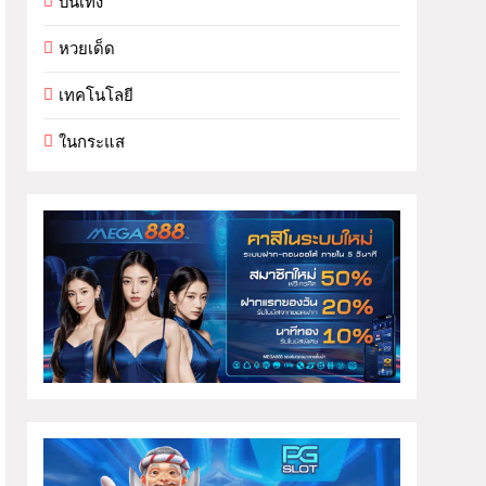
บันเทิง
หวยเด็ด
เทคโนโลยี
ในกระแส