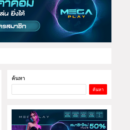
ค้นหา
ค้นหา