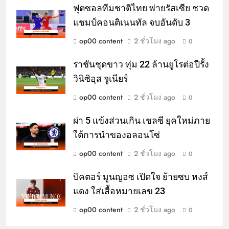
ฟุตซอลทีมชาติไทย พ่ายรัสเซีย ชวด
แชมป์คอนติเนนทัล จบอันดับ 3
op00 content
2 ชั่วโมง ago
0
ราชันชุดขาว ทุ่ม 22 ล้านยูโรต่อปีรั้ง
วินิซิอุส จูเนียร์
op00 content
2 ชั่วโมง ago
0
ผ่า 5 แข้งส่วนเกิน เชลซี ยุคใหม่ภาย
ใต้การนำของอลอนโซ่
op00 content
2 ชั่วโมง ago
0
บิคตอร์ มูนญอซ เปิดใจ ย้ายซบ หงส์
แดง ใส่เสื้อหมายเลข 23
op00 content
2 ชั่วโมง ago
0