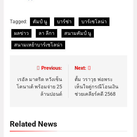
Tagged:
คัมป์ นู
บาร์ซ่า
บาร์เซโลน่า
ผลข่าว
ลา ลีกา
สนามคัมป์ นู
สนามเหย้าบาร์เซโลน่า
Previous:
Next:
เรอัล มาดริด หวังเซ็น
ตั้ม วราวุธ พ่อพระ
โคนาเต้ พร้อมจ่าย 25
เห็นใจคู่กรณีโอนเงิน
ล้านปอนด์
ช่วยเคลียร์คดี 2568
Related News