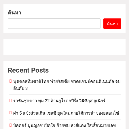
ค้นหา
ค้นหา
Recent Posts
ฟุตซอลทีมชาติไทย พ่ายรัสเซีย ชวดแชมป์คอนติเนนทัล จบ
อันดับ 3
ราชันชุดขาว ทุ่ม 22 ล้านยูโรต่อปีรั้ง วินิซิอุส จูเนียร์
ผ่า 5 แข้งส่วนเกิน เชลซี ยุคใหม่ภายใต้การนำของอลอนโซ่
บิคตอร์ มูนญอซ เปิดใจ ย้ายซบ หงส์แดง ใส่เสื้อหมายเลข