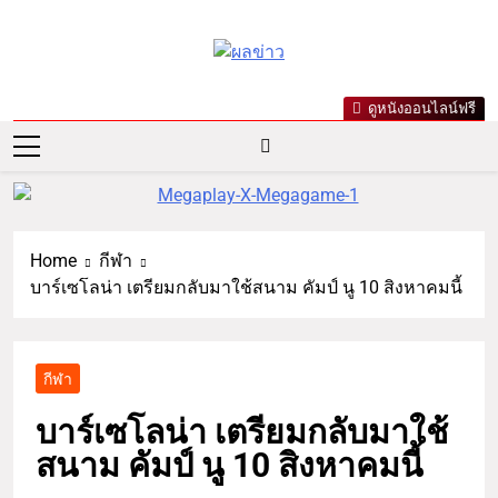
ผลข่าว.com
ข่าววันนี้ ข่าวล่าสุด ข่าวบันเทิง
ดูหนังออนไลน์ฟรี
เกาะกระแสดารา ข่าวกีฬารอบ
โลก เลขเด็ดหวยดัง ตรวจหวย
Home
กีฬา
บาร์เซโลน่า เตรียมกลับมาใช้สนาม คัมป์ นู 10 สิงหาคมนี้
กีฬา
บาร์เซโลน่า เตรียมกลับมาใช้
สนาม คัมป์ นู 10 สิงหาคมนี้