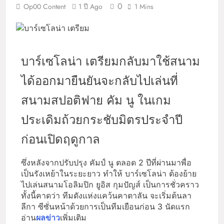
0
Op00 Content
1 ปี Ago
1 Mins
บาร์เซโลน่า เตรียมกลับมาใช้สนาม
ได้ออกมายืนยันจะกลับไปเล่นที่
สนามสปอติฟาย คัม นู ในเกม
ประเดิมถ้วยกระชับมิตรประจำปี
ก่อนเปิดฤดูกาล
ซึ่งหลังจากปรับปรุง คัมป์ นู ตลอด 2 ปีที่ผ่านมาพื่อ
เป็นรังเหย้าในระยะยาว ทำให้ บาร์เซโลน่า ต้องย้าย
ไปเล่นสนามโอลิมปิก ยูอิส กุมปัญส์ เป็นการชั่วคราว
ทั้งนี้คาดว่า ทีมดังแห่งแคว้นคาตาลัน จะเริ่มต้นลา
ลีกา ซีซั่นหน้าด้วยการเป็นทีมเยือนก่อน 3 นัดแรก
อ่าน
ผลข่าว
เพิ่มเติม