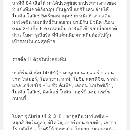
นาทีที่ 84 เสือใต้ มาได้ประตูชัยจากประสานงานของ
2 แข้งทีมชาติอังกฤษ เป็นลูกที่ แฮร์รี่ เคน จ่ายให้
ไมเคิ่ล โอลิเซ่ ยิงเรียดเข้ามุมซ้าย ชนิดที่ อากุสติน
มาร์เคซิน หมดสิทธิ์รับ จบเกม บาเยิร์น มิวนิค เฉือน
ชนะ 2-1 เก็บ 6 คะแนนเต็ม การันตีเข้ารอบน็อกเอาต์
ส่วน โบคา จูเนียร์ส ที่มีแต้มเดียวเท่าเดิมต้องไปลุ้น
เข้ารอบในเกมสุดท้าย
รายชื่อ 11 ตัวจริงทั้งสองทีม
บาเยิร์น มิวนิค (4-4-2) : มานูเอล นอยเออร์ – คอน
ราด ไลเมอร์, โยนาธาน ทาห์, โยซิป สตานิชิช, ราฟา
แอล เกร์เรยโร่ – โยชัว คิมมิช, เลออน โกเร็ตซ์ก้า ,
ไมเคิ่ล โอลิเซ่, คิงส์เลย์ โกมัน- แฮร์รี่ เคน, แซร์ช
กนาบรี้
โบคา จูเนียร์ส (4-2-3-1) : อากุสติน มาร์เคซิน –
หลุยส์ อัดวีนกูล่า, ดิโลโล่, อายร์ตอน คอสต้า, เลาตา
โร่ บลังโก้ – โรดริโก้ บัตตาย่า, โตมาส เบลมอนเต้ –