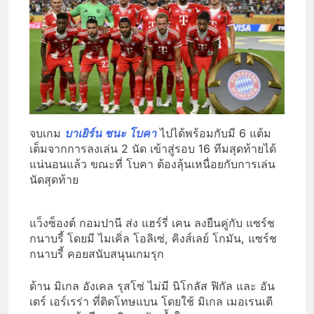
จบเกม
บาเยิร์น ชนะ โบคา
ไปได้พร้อมกับมี 6 แต้ม
เต็มจากการลงเล่น 2 นัด เข้าสู่รอบ 16 ทีมสุดท้ายได้
แน่นอนแล้ว ขณะที่ โบคา ต้องลุ้นเหนื่อยกับการเล่น
นัดสุดท้าย
แว็งซ็องต์ กอมปานี ส่ง แฮร์รี่ เคน ลงยืนคู่กับ แซร์ช
กนาบรี้ โดยมี ไมเคิ่ล โอลิเซ่, คิงส์เลย์ โกมัน, แซร์ช
กนาบรี้ คอยสนับสนุนเกมรุก
ด้าน มิเกล อังเคล รุสโซ่ ไม่มี นิโกลัส ฟิกัล และ อัน
เดร์ เอร์เรร่า ที่ติดโทษแบน โดยใช้ มิเกล เมอเรนเตี