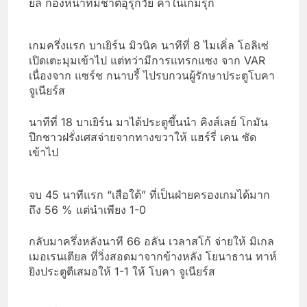
ยล กองหน้าทีมชาติอุรุกวัย ค้ำในเกมรุก
เกมครึ่งแรก บาเยิร์น มิวนิค นาทีที่ 8 ไมเคิ่ล โอลิเซ่
เปิดเตะมุมเข้าไป แต่ทว่ามีการแทรกแซง จาก VAR
เนื่องจาก แซร์ช กนาบรี้ ไปรบกวนผู้รักษาประตูโบคา
จูเนียร์ส
นาทีที่ 18 บาเยิร์น มาได้ประตูขึ้นนำ คิงส์เลย์ โกมัน
ปีกชาวฝรั่งเศสจ่ายจากทางขวาให้ แฮร์รี่ เคน ซัด
เข้าไป
จบ 45 นาทีแรก “เสือใต้” ที่เป็นฝ่ายครองเกมได้มาก
ถึง 56 % แต่นำเพียง 1-0
กลับมาครึ่งหลังนาที 66 อลัน เวลาสโก้ จ่ายให้ มิเกล
เมอเรนเตียล ที่วิ่งสอดมาจากข้างหลัง โยนาธาน ทาห์
ยิงประตูตีเสมอให้ 1-1 ให้ โบคา จูเนียร์ส