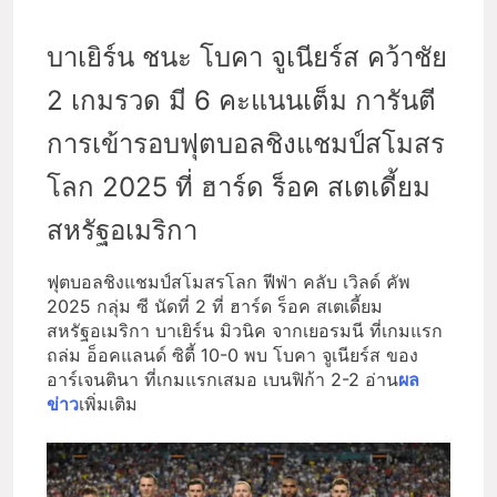
บาเยิร์น ชนะ โบคา จูเนียร์ส คว้าชัย
2 เกมรวด มี 6 คะแนนเต็ม การันตี
การเข้ารอบฟุตบอลชิงแชมป์สโมสร
โลก 2025 ที่ ฮาร์ด ร็อค สเตเดี้ยม
สหรัฐอเมริกา
ฟุตบอลชิงแชมป์สโมสรโลก ฟีฟ่า คลับ เวิลด์ คัพ
2025 กลุ่ม ซี นัดที่ 2 ที่ ฮาร์ด ร็อค สเตเดี้ยม
สหรัฐอเมริกา บาเยิร์น มิวนิค จากเยอรมนี ที่เกมแรก
ถล่ม อ็อคแลนด์ ซิตี้ 10-0 พบ โบคา จูเนียร์ส ของ
อาร์เจนตินา ที่เกมแรกเสมอ เบนฟิก้า 2-2 อ่าน
ผล
ข่าว
เพิ่มเติม