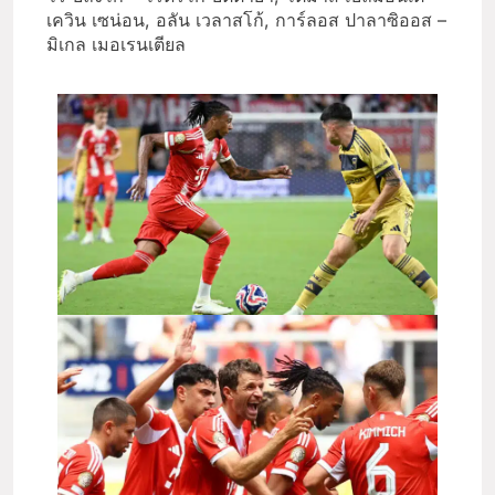
เควิน เซน่อน, อลัน เวลาสโก้, การ์ลอส ปาลาซิออส –
มิเกล เมอเรนเตียล