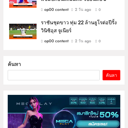
op00 content
2 วัน ago
0
ราชันชุดขาว ทุ่ม 22 ล้านยูโรต่อปีรั้ง
วินิซิอุส จูเนียร์
op00 content
2 วัน ago
0
ค้นหา
ค้นหา