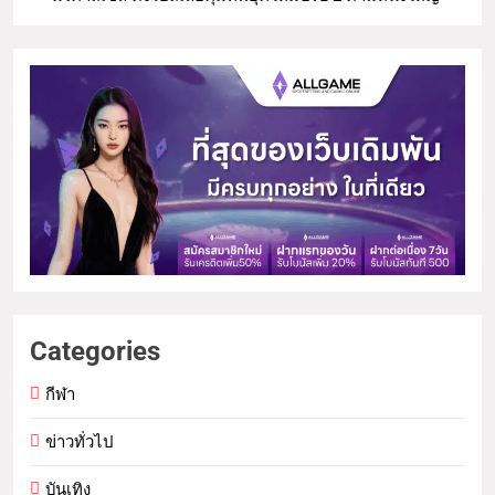
Categories
กีฬา
ข่าวทั่วไป
บันเทิง