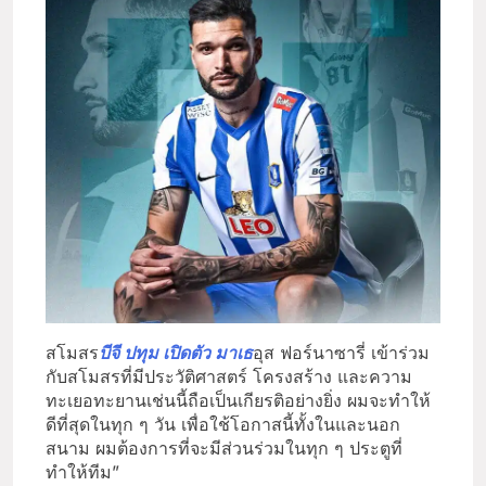
สโมสร
บีจี ปทุม เปิดตัว มาเธ
อุส ฟอร์นาซารี่ เข้าร่วม
กับสโมสรที่มีประวัติศาสตร์ โครงสร้าง และความ
ทะเยอทะยานเช่นนี้ถือเป็นเกียรติอย่างยิ่ง ผมจะทำให้
ดีที่สุดในทุก ๆ วัน เพื่อใช้โอกาสนี้ทั้งในและนอก
สนาม ผมต้องการที่จะมีส่วนร่วมในทุก ๆ ประตูที่
ทำให้ทีม”