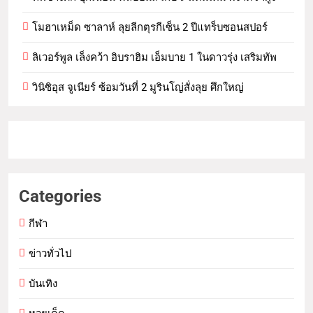
โมฮาเหม็ด ซาลาห์ ลุยลีกตุรกีเซ็น 2 ปีแทร็บซอนสปอร์
ลิเวอร์พูล เล็งคว้า อิบราฮิม เอ็มบาย 1 ในดาวรุ่ง เสริมทัพ
วินิซิอุส จูเนียร์ ซ้อมวันที่ 2 มูรินโญ่สั่งลุย ศึกใหญ่
Categories
กีฬา
ข่าวทั่วไป
บันเทิง