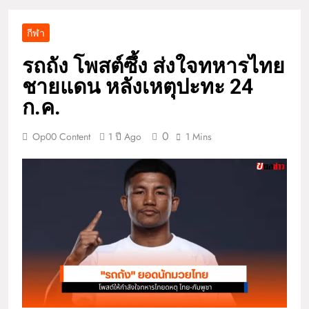
กีฬา
รถถัง โพสต์ซึ้ง ส่งใจทหารไทย
ชายแดน หลังเหตุปะทะ 24
ก.ค.
0
Op00 Content
1 ปี Ago
1 Mins