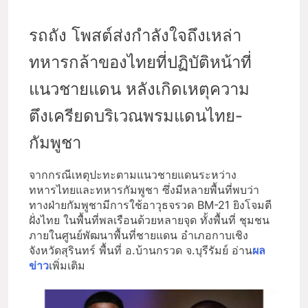
รถถัง โพสต์ส่งกำลังใจถึงเหล่า
ทหารกล้าของไทยที่ปฏิบัติหน้าที่
แนวชายแดน หลังเกิดเหตุความ
ตึงเครียดบริเวณพรมแดนไทย-
กัมพูชา
จากกรณีเหตุปะทะตามแนวชายแดนระหว่าง
ทหารไทยและทหารกัมพูชา ซึ่งมีหลายพื้นที่พบว่า
ทางฝ่ายกัมพูชามีการใช้อาวุธจรวด BM-21 ยิงโจมตี
ฝั่งไทย ในพื้นที่พลเรือนด้วยหลายจุด ทั้งพื้นที่ ชุมชน
ภายในศูนย์พัฒนาพื้นที่ชายแดน อำเภอกาบเชิง
จังหวัดสุรินทร์ พื้นที่ อ.บ้านกรวด จ.บุรีรัมย์ อ่าน
ผล
ข่าว
เพิ่มเติม