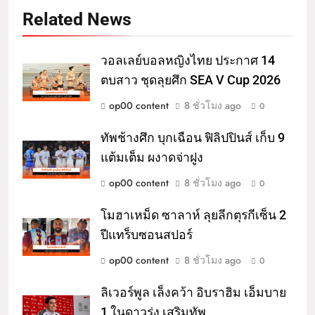
Related News
วอลเลย์บอลหญิงไทย ประกาศ 14
ตบสาว ชุดลุยศึก SEA V Cup 2026
op00 content
8 ชั่วโมง ago
0
ทัพช้างศึก บุกเฉือน ฟิลิปปินส์ เก็บ 9
แต้มเต็ม ผงาดจ่าฝูง
op00 content
8 ชั่วโมง ago
0
โมฮาเหม็ด ซาลาห์ ลุยลีกตุรกีเซ็น 2
ปีแทร็บซอนสปอร์
op00 content
8 ชั่วโมง ago
0
ลิเวอร์พูล เล็งคว้า อิบราฮิม เอ็มบาย
1 ในดาวรุ่ง เสริมทัพ