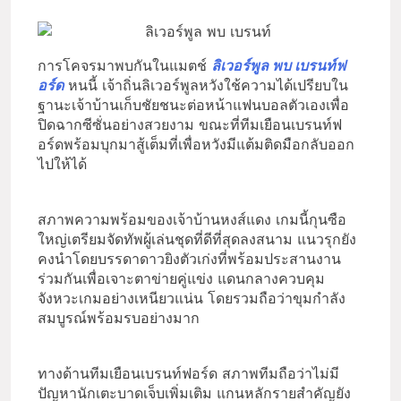
การโคจรมาพบกันในแมตช์
ลิเวอร์พูล พบ เบรนท์ฟ
อร์ด
หนนี้ เจ้าถิ่นลิเวอร์พูลหวังใช้ความได้เปรียบใน
ฐานะเจ้าบ้านเก็บชัยชนะต่อหน้าแฟนบอลตัวเองเพื่อ
ปิดฉากซีซั่นอย่างสวยงาม ขณะที่ทีมเยือนเบรนท์ฟ
อร์ดพร้อมบุกมาสู้เต็มที่เพื่อหวังมีแต้มติดมือกลับออก
ไปให้ได้
สภาพความพร้อมของเจ้าบ้านหงส์แดง เกมนี้กุนซือ
ใหญ่เตรียมจัดทัพผู้เล่นชุดที่ดีที่สุดลงสนาม แนวรุกยัง
คงนำโดยบรรดาดาวยิงตัวเก่งที่พร้อมประสานงาน
ร่วมกันเพื่อเจาะตาข่ายคู่แข่ง แดนกลางควบคุม
จังหวะเกมอย่างเหนียวแน่น โดยรวมถือว่าขุมกำลัง
สมบูรณ์พร้อมรบอย่างมาก
ทางด้านทีมเยือนเบรนท์ฟอร์ด สภาพทีมถือว่าไม่มี
ปัญหานักเตะบาดเจ็บเพิ่มเติม แกนหลักรายสำคัญยัง