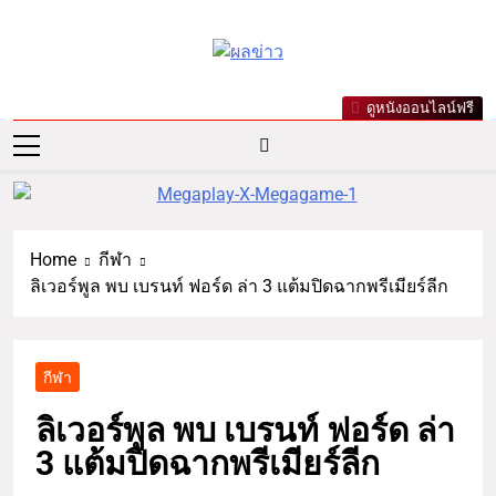
ผลข่าว.com
ข่าววันนี้ ข่าวล่าสุด ข่าวบันเทิง
ดูหนังออนไลน์ฟรี
เกาะกระแสดารา ข่าวกีฬารอบ
โลก เลขเด็ดหวยดัง ตรวจหวย
Home
กีฬา
ลิเวอร์พูล พบ เบรนท์ ฟอร์ด ล่า 3 แต้มปิดฉากพรีเมียร์ลีก
กีฬา
ลิเวอร์พูล พบ เบรนท์ ฟอร์ด ล่า
3 แต้มปิดฉากพรีเมียร์ลีก