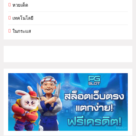
หวยเด็ด
เทคโนโลยี
ในกระแส