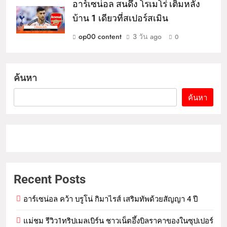
อาร์เซน่อล สนดึง โรเมโร่ เติมหลัง
บ้าน 1 เดียวที่สเปอร์สเมิน
op00 content
3 วัน ago
0
ค้นหา
ค้นหา
Recent Posts
อาร์เซน่อล คว้า บรูโน่ กิมาไรส์ เสริมทัพด้วยสัญญา 4 ปี
แม่ชม รีวิว1ทริปเมลเบิร์น ชาวเน็ตอึ้งบิลราคาของในซุปเปอร์