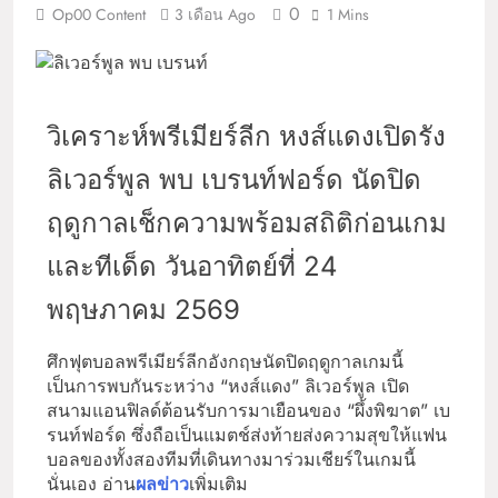
0
Op00 Content
3 เดือน Ago
1 Mins
วิเคราะห์พรีเมียร์ลีก หงส์แดงเปิดรัง
ลิเวอร์พูล พบ เบรนท์ฟอร์ด นัดปิด
ฤดูกาลเช็กความพร้อมสถิติก่อนเกม
และทีเด็ด วันอาทิตย์ที่ 24
พฤษภาคม 2569
ศึกฟุตบอลพรีเมียร์ลีกอังกฤษนัดปิดฤดูกาลเกมนี้
เป็นการพบกันระหว่าง “หงส์แดง” ลิเวอร์พูล เปิด
สนามแอนฟิลด์ต้อนรับการมาเยือนของ “ผึ้งพิฆาต” เบ
รนท์ฟอร์ด ซึ่งถือเป็นแมตช์ส่งท้ายส่งความสุขให้แฟน
บอลของทั้งสองทีมที่เดินทางมาร่วมเชียร์ในเกมนี้
นั่นเอง อ่าน
ผลข่าว
เพิ่มเติม