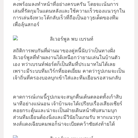
คงพร้อมลงทำหน้าที่อย่างครบครัน โดยจะเน้นการ
เล่นที่รัดกุมในแดนหลังและใช้ความเร็วของแนวรุกใน
การเล่นจังหวะโต้กลับเร็วที่ถือเป็นอาวุธเด็ดของทีม
เพื่อลุ้นสกอร์
สถิติการพบกันที่ผ่านมาของคู่หนี้นับว่าเป็นทางฝั่ง
ลิเวอร์พูลที่ทำผลงานได้เหนือกว่ายามเล่นในบ้านตัว
เอง ทว่าเบรนท์ฟอร์ดก็เป็นทีมที่ประมาทไม่ได้เลย
เพราะมีระบบทีมเวิร์กที่ยอดเยี่ยม คาดว่ารูปเกมจะเป็น
เจ้าถิ่นที่ครองบอลบุกเข้าใส่และทีมเยือนรอสวนกลับ
คาดการณ์เกมนี้รูปเกมจะสนุกตื่นเต้นตลอดทั้งเก้าสิบ
นาทีอย่างแน่นอน เจ้าบ้านจะได้เปรียบเรื่องเสียงเชียร์
คอยกระตุ้นและน่าจะเป็นฝ่ายเดินหน้าพับสนามบุก
ส่วนทีมเยือนต้องนิ่งและมีวินัยในเกมรับ หากแนวรุก
หงส์แดงเฉียบคมพอก็น่าจะเบียดคว้าชัยส่งท้ายได้