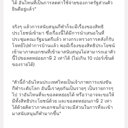
ได้ อันไหนที่เป็นการลดค่าใช้จ่ายของภาครัฐส่วนตัว
ยินดีอยู่แล้ว”
จริงๆ แล้วการสนับสนุนกีฬาก็จะมีเรื่องของสิทธิ
ประโยชน์เข้ามา ซึ่งเรื่องนี้ได้มีการนำเสนอในที่
ประชุมคณะรัฐมนตรีแล้ว ทางกระทรวงการคลังก็รับ
โจทย์ไปทำการบ้านแล้ว พอมีเรื่องของสิทธิประโยชน์
เข้ามาภาคเอกชนที่เข้ามาสนับสนุนไม่สามารถเอาตัว
นี้ไปขอลดหย่อยภาษี 2 เท่าได้ (ไม่เกิน 10 เปอร์เซ็นต์
ของรายได้)
“ตัวนี้ถ้าอันไหนประเทศไทยเป็นเจ้าภาพการแข่งขัน
กีฬาระดับโลก อันนี้เราคุยกันเป็นรายๆ เป็นรายการๆ
ไป ว่าอันไหนที่จะขอลดหย่อยได้ หรือว่าอาจจะขอให้
มีทั้งสิทธิประโยชน์ด้วย และขอลดหย่อนภาษี 2 เท่า
ได้ด้วยคิดว่าภาคเอกชนก็น่าจะมีส่วนในการที่จะเข้า
มาสนับสนุนกีฬามากขึ้น”