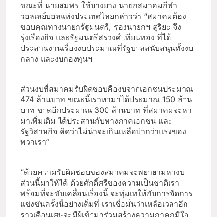
ขณะที่ นายสมพร ใช้บางยาง นายกสมาคมกีฬา
วอลเลย์บอลแห่งประเทศไทยกล่าวว่า “สมาคมต้อง
ขอบคุณทางนายกรัฐมนตรี, รองนายกฯ สุริยะ จึง
รุ่งเรืองกิจ และรัฐมนตรีสรวงศ์ เทียนทอง ที่ได้
ประสานงานเรื่องงบประมาณที่รัฐบาลสนับสนุนทั้งงบ
กลาง และงบกองทุนฯ
ส่วนงบที่สมาคมรับผิดชอบคืองบจากเอกชนประมาณ
474 ล้านบาท ขณะนี้เราหามาได้ประมาณ 150 ล้าน
บาท ขาดอีกประมาณ 300 ล้านบาท ที่สมาคมจะหา
มาเพิ่มเติม ได้ประสานกับทางภาคเอกชน และ
รัฐวิสาหกิจ คิดว่าไม่น่าจะเกินเหลือบ่ากว่าแรงของ
พวกเรา”
“ด้วยความรับผิดชอบของสมาคมจะพยายามหางบ
ส่วนนี้มาให้ได้ ด้วยศักดิ์ศรีของความเป็นชาติเรา
พร้อมที่จะขับเคลื่อนเรื่องนี้ จะทุ่มเทให้กับการจัดการ
แข่งขันครั้งนี้อย่างเต็มที่ เราเชื่อมั่นว่าเหลือเวลาอีก
ราวเดือนเศษจะมีผู้เข้ามาร่วมสร้างความภาคภูมิใจ