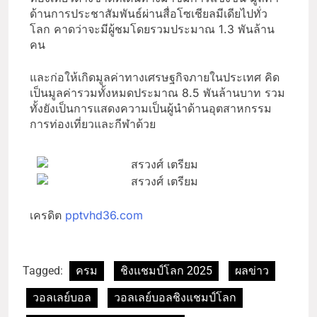
ด้านการประชาสัมพันธ์ผ่านสื่อโซเชียลมีเดียไปทั่ว
โลก คาดว่าจะมีผู้ชมโดยรวมประมาณ 1.3 พันล้าน
คน
และก่อให้เกิดมูลค่าทางเศรษฐกิจภายในประเทศ คิด
เป็นมูลค่ารวมทั้งหมดประมาณ 8.5 พันล้านบาท รวม
ทั้งยังเป็นการแสดงความเป็นผู้นำด้านอุตสาหกรรม
การท่องเที่ยวและกีฬาด้วย
เครดิต
pptvhd36.com
Tagged:
ครม
ชิงแชมป์โลก 2025
ผลข่าว
วอลเลย์บอล
วอลเลย์บอลชิงแชมป์โลก