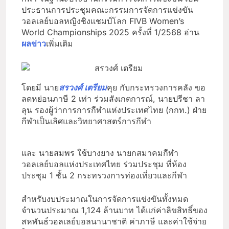
ประธานการประชุมคณะกรรมการจัดการแข่งขัน
วอลเลย์บอลหญิงชิงแชมป์โลก FIVB Women’s
World Championships 2025 ครั้งที่ 1/2568 อ่าน
ผลข่าว
เพิ่มเติม
โดยมี นาย
สรวงศ์ เตรียม
คุย กับกระทรวงการคลัง ขอ
ลดหย่อนภาษี 2 เท่า ร่วมสังเกตการณ์, นายปรีชา ลา
ลุน รองผู้ว่าการการกีฬาแห่งประเทศไทย (กกท.) ฝ่าย
กีฬาเป็นเลิศและวิทยาศาสตร์การกีฬา
และ นายสมพร ใช้บางยาง นายกสมาคมกีฬา
วอลเลย์บอลแห่งประเทศไทย ร่วมประชุม ที่ห้อง
ประชุม 1 ชั้น 2 กระทรวงการท่องเที่ยวและกีฬา
สำหรับงบประมาณในการจัดการแข่งขันทั้งหมด
จำนวนประมาณ 1,124 ล้านบาท ได้แก่ค่าลิขสิทธิ์ของ
สหพันธ์วอลเลย์บอลนานาชาติ ค่าภาษี และค่าใช้จ่าย