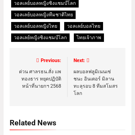
วอลเลย์บอลหญิงชิงแชมป์โลก
วอลเลย์บอลหญิงทีมชาติไทย
วอลเลย์บอลหญิงไทย
วอลเลย์บอลไทย
วอลเลย์หญิงชิงแชมป์โลก
ไทยเจ้าภาพ
Previous:
Next:
ด่วน ศาลรธน.สั่ง แพ
ผลบอลฟลูมิเนนเซ่
ทองธาร หยุดปฏิบัติ
ชนะ อินเตอร์ มิลาน
หน้าที่นายกฯ 2568
ทะลุรอบ 8 ทีมสโมสร
โลก
Related News