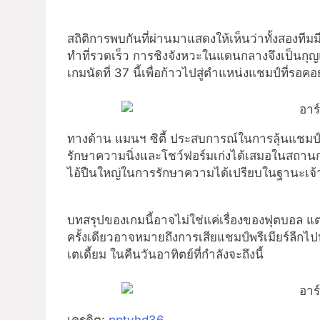
สถิติการพบกันที่ผ่านมาแสดงให้เห็นว่าทั้งสองที
ทำที่รวดเร็ว การชิงจังหวะในแดนกลางจึงเป็นกุญแ
เกมนัดที่ 37 นี้เพื่อก้าวไปสู่ตำแหน่งแชมป์ที่รอคอ
ทางด้าน แมนฯ ซิตี้ ประสบการณ์ในการลุ้นแชมป์ช
รักษาความนิ่งและโชว์ฟอร์มเก่งได้เสมอในสถานก
ไอ้ปืนใหญ่ในการรักษาความได้เปรียบในฐานะเจ้า
บทสรุปของเกมนี้อาจไม่ใช่แค่เรื่องของฟุตบอล แต่
ครั้งเดียวอาจหมายถึงการเสียแชมป์พรีเมียร์ลีกไ
เตเดี้ยม ในคืนวันอาทิตย์ที่กำลังจะถึงนี้