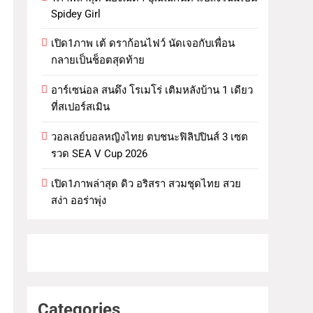
Spidey Girl
เปิด1ภาพ เต้ ดราก้อนไฟว์ นัดเจอกับเพื่อน
กลายเป็นช็อตสุดท้าย
อาร์เซน่อล สนดึง โรเมโร่ เติมหลังบ้าน 1 เดียว
ที่สเปอร์สเมิน
วอลเลย์บอลหญิงไทย ตบชนะฟิลิปปินส์ 3 เซต
รวด SEA V Cup 2026
เปิด1ภาพล่าสุด ดิว อริสรา สวมชุดไทย สวย
สง่า ออร่าพุ่ง
Categories