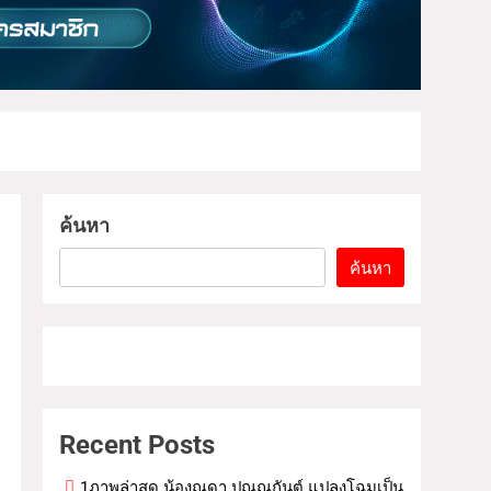
ค้นหา
ค้นหา
Recent Posts
1ภาพล่าสุด น้องณดา ปุณณกันต์ แปลงโฉมเป็น