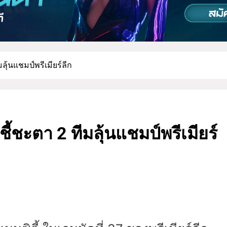
ลุ้นแชมป์พรีเมียร์ลีก
ี้ชะตา 2 ทีมลุ้นแชมป์พรีเมียร์