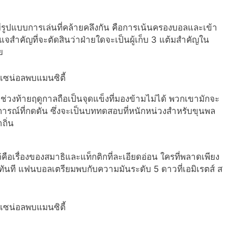
มมีรูปแบบการเล่นที่คล้ายคลึงกัน คือการเน้นครองบอลและเข้า
จสำคัญที่จะตัดสินว่าฝ่ายใดจะเป็นผู้เก็บ 3 แต้มสำคัญใน
ย
่วงท้ายฤดูกาลถือเป็นจุดแข็งที่มองข้ามไม่ได้ พวกเขามักจะ
ารณ์ที่กดดัน ซึ่งจะเป็นบททดสอบที่หนักหน่วงสำหรับขุนพล
ถิ่น
คือเรื่องของสมาธิและแท็กติกที่ละเอียดอ่อน ใครที่พลาดเพียง
ปทันที แฟนบอลเตรียมพบกับความมันระดับ 5 ดาวที่เอมิเรตส์ ส