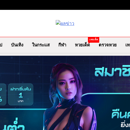
ผลข่าว.com
ข่าววันนี้ ข่าวล่าสุด ข่าวบันเทิง
เลขเด็ด
ไป
บันเทิง
ในกระแส
กีฬา
หวยเด็ด
ตรวจหวย
เท