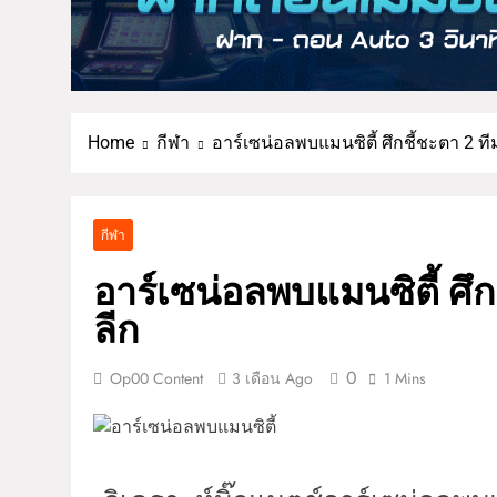
Home
กีฬา
อาร์เซน่อลพบแมนซิตี้ ศึกชี้ชะตา 2 ทีม
กีฬา
อาร์เซน่อลพบแมนซิตี้ ศึกช
ลีก
0
Op00 Content
3 เดือน Ago
1 Mins