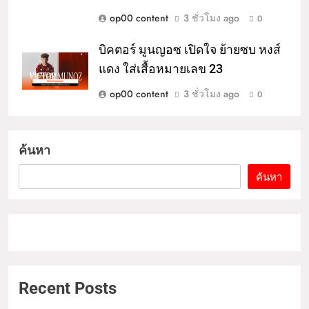
op00 content
3 ชั่วโมง ago
0
บิคตอร์ มูนญอซ เปิดใจ ย้ายซบ หงส์
แดง ใส่เสื้อหมายเลข 23
op00 content
3 ชั่วโมง ago
0
ค้นหา
ค้นหา
Recent Posts