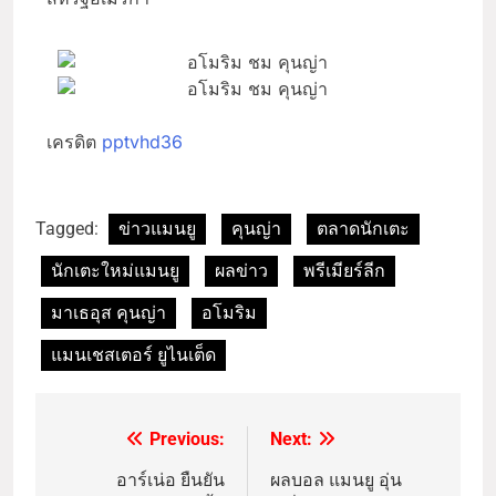
เครดิต
pptvhd36
Tagged:
ข่าวแมนยู
คุนญ่า
ตลาดนักเตะ
นักเตะใหม่แมนยู
ผลข่าว
พรีเมียร์ลีก
มาเธอุส คุนญ่า
อโมริม
แมนเชสเตอร์ ยูไนเต็ด
Previous:
Next:
อาร์เน่อ ยืนยัน
ผลบอล แมนยู อุ่น