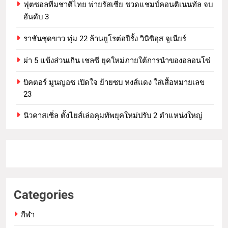
ฟุตซอลทีมชาติไทย พ่ายรัสเซีย ชวดแชมป์คอนติเนนทัล จบ
อันดับ 3
ราชันชุดขาว ทุ่ม 22 ล้านยูโรต่อปีรั้ง วินิซิอุส จูเนียร์
ผ่า 5 แข้งส่วนเกิน เชลซี ยุคใหม่ภายใต้การนำของอลอนโซ่
บิคตอร์ มูนญอซ เปิดใจ ย้ายซบ หงส์แดง ใส่เสื้อหมายเลข
23
นิวคาสเซิ่ล ตั้งไยส์เล่อคุมทัพยุคใหม่ปรับ 2 ตำแหน่งใหญ่
Categories
กีฬา