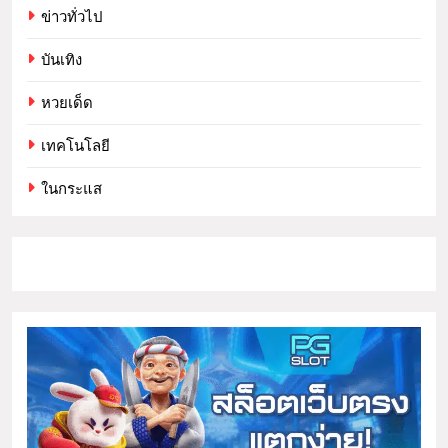
ข่าวทั่วไป
บันเทิง
หวยเด็ด
เทคโนโลยี
ในกระแส