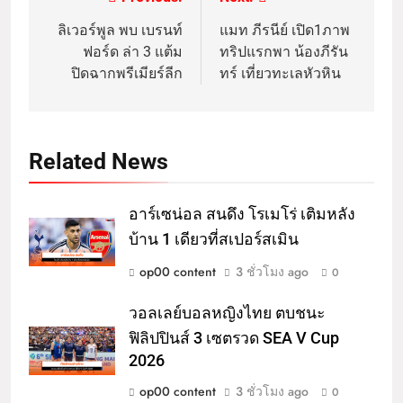
ลิเวอร์พูล พบ เบรนท์
แมท ภีรนีย์ เปิด1ภาพ
ฟอร์ด ล่า 3 แต้ม
ทริปแรกพา น้องภีรัน
ปิดฉากพรีเมียร์ลีก
ทร์ เที่ยวทะเลหัวหิน
Related News
อาร์เซน่อล สนดึง โรเมโร่ เติมหลัง
บ้าน 1 เดียวที่สเปอร์สเมิน
op00 content
3 ชั่วโมง ago
0
วอลเลย์บอลหญิงไทย ตบชนะ
ฟิลิปปินส์ 3 เซตรวด SEA V Cup
2026
op00 content
3 ชั่วโมง ago
0