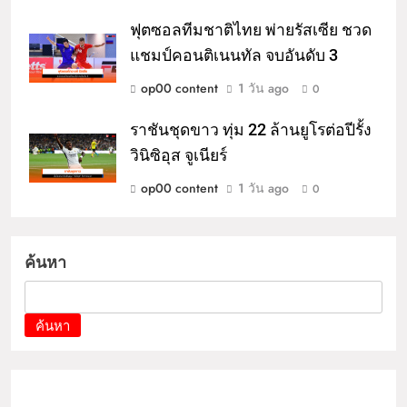
ฟุตซอลทีมชาติไทย พ่ายรัสเซีย ชวด
แชมป์คอนติเนนทัล จบอันดับ 3
op00 content
1 วัน ago
0
ราชันชุดขาว ทุ่ม 22 ล้านยูโรต่อปีรั้ง
วินิซิอุส จูเนียร์
op00 content
1 วัน ago
0
ค้นหา
ค้นหา