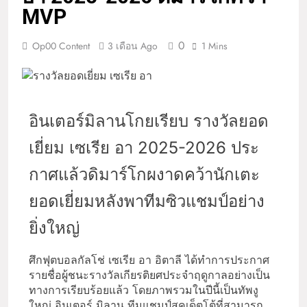
MVP
0
Op00 Content
3 เดือน Ago
1 Mins
อินเตอร์มิลานโกยเรียบ รางวัลยอด
เยี่ยม เซเรีย อา 2025-2026 ประ
กาศแล้วดิมาร์โกผงาดคว้านักเตะ
ยอดเยี่ยมหลังพาทีมซิวแชมป์อย่าง
ยิ่งใหญ่
ศึกฟุตบอลกัลโช่ เซเรีย อา อิตาลี ได้ทำการประกาศ
รายชื่อผู้ชนะรางวัลเกียรติยศประจำฤดูกาลอย่างเป็น
ทางการเรียบร้อยแล้ว โดยภาพรวมในปีนี้เป็นทัพงู
ใหญ่ อินเตอร์ มิลาน ทีมแชมป์สคูเด็ตโต้ที่สามารถ