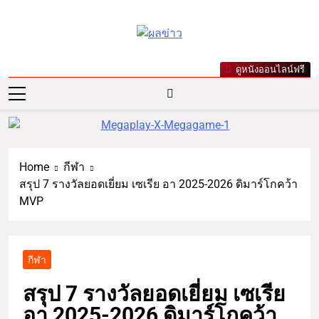
ผลข่าว.com
ข่าววันนี้ ข่าวล่าสุด ข่าวบันเทิง
ดูหนังออนไลน์ฟรี
เกาะกระแสดารา ข่าวกีฬารอบ
โลก เลขเด็ดหวยดัง ตรวจหวย
Home
กีฬา
สรุป 7 รางวัลยอดเยี่ยม เซเรีย อา 2025-2026 ดิมาร์โกคว้า
MVP
กีฬา
สรุป 7 รางวัลยอดเยี่ยม เซเรีย
อา 2025-2026 ดิมาร์โกคว้า