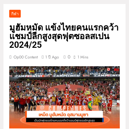
กีฬา
มูฮัมหมัด แข้งไทยคนแรกคว้า
แชมป์ลีกสูงสุดฟุตซอลสเปน
2024/25
0
Op00 Content
1 ปี Ago
1 Mins