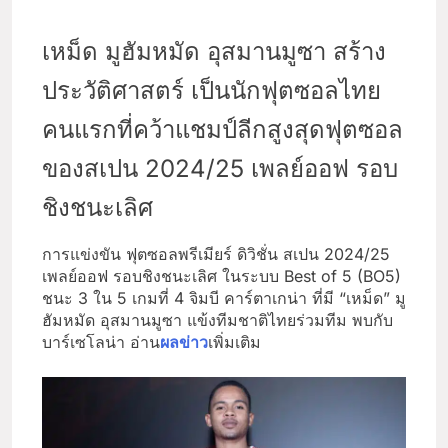
เหม็ด มูฮัมหมัด อุสมานมูซา สร้าง
ประวัติศาสตร์ เป็นนักฟุตซอลไทย
คนแรกที่คว้าแชมป์ลีกสูงสุดฟุตซอล
ของสเปน 2024/25 เพลย์ออฟ รอบ
ชิงชนะเลิศ
การแข่งขัน ฟุตซอลพรีเมียร์ ดิวิชั่น สเปน 2024/25
เพลย์ออฟ รอบชิงชนะเลิศ ในระบบ Best of 5 (BO5)
ชนะ 3 ใน 5 เกมที่ 4 จิมบี คาร์ตาเกน่า ที่มี “เหม็ด” มู
ฮัมหมัด อุสมานมูซา แข้งทีมชาติไทยร่วมทีม พบกับ
บาร์เซโลน่า อ่าน
ผลข่าว
เพิ่มเติม