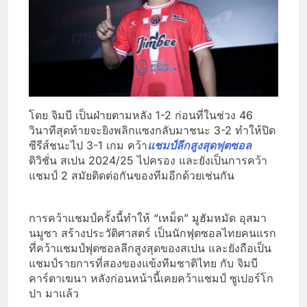
โดย จิมบี เป็นฝ่ายตามหลัง 1-2 ก่อนที่ในช่วง 46
วินาทีสุดท้ายจะยิงพลิกแซงกลับมาชนะ 3-2 ทำให้ปิด
ซีรีส์ชนะไป 3-1 เกม คว้า
แชมป์ลีกสูงสุดฟุตซอล
ดิวิชั่น สเปน 2024/25 ไปครอง และยังเป็นการคว้า
แชมป์ 2 สมัยติดต่อกันของทีมอีกด้วยเช่นกัน
การคว้าแชมป์ครั้งนี้ทำให้ “เหม็ด” มูฮัมหมัด อุสมา
นมูซา สร้างประวัติศาสตร์ เป็นนักฟุตซอลไทยคนแรก
ที่คว้าแชมป์ฟุตซอลลีกสูงสุดของสเปน และยังถือเป็น
แชมป์รายการที่สองของแข้งทีมชาติไทย กับ จิมบี
คาร์ตาเฆนา หลังก่อนหน้านี้เคยคว้าแชมป์ ซูเปอร์โก
ปา มาแล้ว