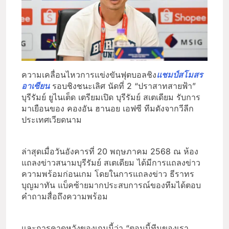
ความเคลื่อนไหวการแข่งขันฟุตบอลชิง
แชมป์สโมสร
อาเซียน
รอบชิงชนะเลิศ นัดที่ 2 “ปราสาทสายฟ้า”
บุรีรัมย์ ยูไนเต็ด เตรียมเปิด บุรีรัมย์ สเตเดียม รับการ
มาเยือนของ คองอัน ฮานอย เอฟซี ทีมดังจากวีลีก
ประเทศเวียดนาม
ล่าสุดเมื่อวันอังคารที่ 20 พฤษภาคม 2568 ณ ห้อง
แถลงข่าวสนามบุรีรัมย์ สเตเดียม ได้มีการแถลงข่าว
ความพร้อมก่อนเกม โดยในการแถลงข่าว ธีราทร
บุญมาทัน แบ็คซ้ายมากประสบการณ์ของทีมได้ตอบ
คำถามสื่อถึงความพร้อม
และการคาดหวังของเกมนี้ว่า “ตอนนี้ทีมของเรา