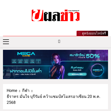
ผลข่าว.com
ข่าววันนี้ ข่าวล่าสุด ข่าวบันเทิงเกาะกระแส
ดูหนังออนไลน์ฟรี
ดารา ข่าวกีฬารอบโลก เลขเด็ดหวยดัง ตรวจ
หวย
Home
กีฬา
ธีราทร มั่นใจ บุรีรัมย์ คว้าแชมป์สโมสรอาเซียน 20 พ.ค.
2568