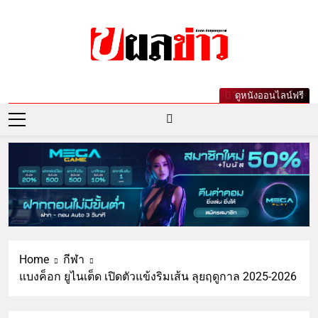
ผลข่าว.com
ข่าววันนี้ ข่าวล่าสุด ข่าวบันเทิงเกาะกระแส
ดูหนังออนไลน์ฟรี
ดารา ข่าวกีฬารอบโลก เลขเด็ดหวยดัง ตรวจ
หวย
Home
กีฬา
แบงค็อก ยูไนเต็ด เปิดตัวแข้งริมเส้น ลุยฤดูกาล 2025-2026