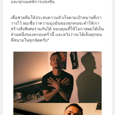
และทุกแมตช์การแข่งขัน
เพื่อช่วยทีมให้ประสบความสำเร็จตามเป้าหมายที่เรา
วางไว้ ผมเชื่อว่าความมุ่งมั่นของทุกคนจะทำให้เรา
สร้างสิ่งพิเศษร่วมกันได้ ขอบคุณที่ให้โอกาสผมได้เป็น
ส่วนหนึ่งของครอบครัวนี้ และหวังว่าจะได้เห็นทุกคน
ที่สนามในทุกนัดครับ”