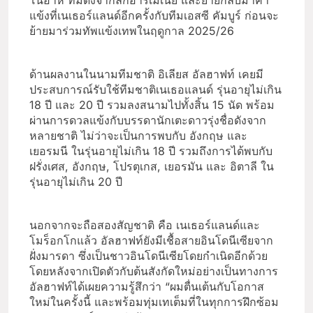
แข้งที่เนเธอร์แลนด์อีกครั้งกับทีมเอสซี คัมบูร์ ก่อนจะ
ย้ายมาร่วมทัพแข้งเทพในฤดูกาล 2025/26
ด้านผลงานในนามทีมชาติ อิเลียส อัลฮาฟท์ เคยมี
ประสบการณ์รับใช้ทีมชาติเนเธอแลนด์ รุ่นอายุไม่เกิน
18 ปี และ 20 ปี รวมลงสนามไปทั้งสิ้น 15 นัด พร้อม
ผ่านการดวลแข้งกับบรรดานักเตะดาวรุ่งชื่อดังจาก
หลายชาติ ไม่ว่าจะเป็นการพบกับ อังกฤษ และ
เยอรมนี ในรุ่นอายุไม่เกิน 18 ปี รวมถึงการได้พบกับ
ฝรั่งเศส, อังกฤษ, โปรตุเกส, เยอรมัน และ อิตาลี ใน
รุ่นอายุไม่เกิน 20 ปี
นอกจากจะถือสองสัญชาติ คือ เนเธอร์แลนด์และ
โมร็อกโกแล้ว อัลฮาฟท์ยังมีเชื้อสายอินโดนีเซียจาก
ฝั่งมารดา ซึ่งเป็นชาวอินโดนีเซียโดยกำเนิดอีกด้วย
โดยหลังจากเปิดตัวกับต้นสังกัดใหม่อย่างเป็นทางการ
อัลฮาฟท์ได้เผยความรู้สึกว่า “ผมตื่นเต้นกับโอกาส
ใหม่ในครั้งนี้ และพร้อมทุ่มเทเต็มที่ในทุกการฝึกซ้อม