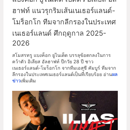
ฮาฟท์ แนวรุกริมเส้นเนเธอร์แลนด์-
โมร็อกโก ทีมจากลีกรองในประเทศ
เนเธอร์แลนด์ ศึกฤดูกาล 2025-
2026
สโมสรทรู แบงค็อก ยูไนเต็ด บรรลุข้อตกลงในการ
คว้าตัว อิเลียส อัลฮาฟท์ ปีกวัย 28 ปี ชาว
เนเธอร์แลนด์-โมร็อกโก จากทีมเอสซี คัมบูร์ ทีมจาก
ลีกรองในประเทศเนเธอร์แลนด์เป็นที่้เรียบร้อย อ่าน
ผล
ข่าว
เพิ่มเติม