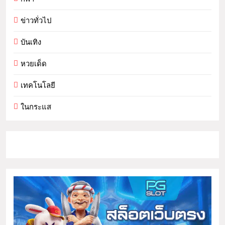
ข่าวทั่วไป
บันเทิง
หวยเด็ด
เทคโนโลยี
ในกระแส