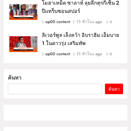
โมฮาเหม็ด ซาลาห์ ลุยลีกตุรกีเซ็น 2
ปีแทร็บซอนสปอร์
op00 content
11 ชั่วโมง ago
0
ลิเวอร์พูล เล็งคว้า อิบราฮิม เอ็มบาย
1 ในดาวรุ่ง เสริมทัพ
op00 content
11 ชั่วโมง ago
0
ค้นหา
ค้นหา