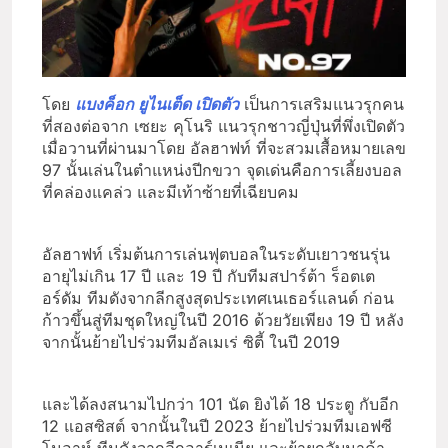
โดย
แบงค็อก ยูไนเต็ด เปิดตัว
เป็นการเสริมแนวรุกคน
ที่สองต่อจาก เซยะ คุโนริ แนวรุกชาวญี่ปุ่นที่พึ่งเปิดตัว
เมื่อวานที่ผ่านมาโดย อัลฮาฟท์ ที่จะสวมเสื้อหมายเลข
97 นั้นเล่นในตำแหน่งปีกขวา จุดเด่นคือการเลี้ยงบอล
ที่คล่องแคล่ว และมีเท้าซ้ายที่เฉียบคม
อัลฮาฟท์ เริ่มต้นการเล่นฟุตบอลในระดับเยาวชนรุ่น
อายุไม่เกิน 17 ปี และ 19 ปี กับทีมสปาร์ต้า ร็อตเต
อร์ดัม ทีมดังจากลีกสูงสุดประเทศเนเธอร์แลนด์ ก่อน
ก้าวขึ้นสู่ทีมชุดใหญ่ในปี 2016 ด้วยวัยเพียง 19 ปี หลัง
จากนั้นย้ายไปร่วมทีมอัลเมเร่ ซิตี้ ในปี 2019
และได้ลงสนามไปกว่า 101 นัด ยิงได้ 18 ประตู กับอีก
12 แอสซิสต์ จากนั้นในปี 2023 ย้ายไปร่วมทีมเอฟซี
โนอาห์ ทีมดังจากลีกอาร์เมเนีย และย้ายกลับมาค้า