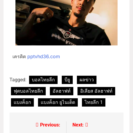
เครดิต
pptvhd36.com
Tagged:
บอลไทยลีก
บียู
ผลข่าว
ฟุตบอลไทยลีก
อัลฮาฟท์
อิเลียส อัลฮาฟท์
แบงค็อก
แบงค็อก ยูไนเต็ด
ไทยลีก 1
Previous:
Next: