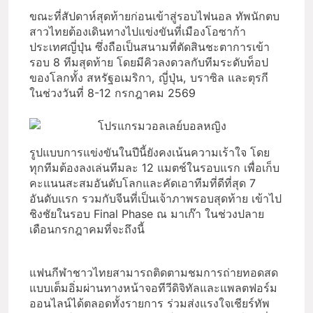
ขณะที่สัปดาห์สุดท้ายก่อนเข้าสู่รอบไฟนอล ทัพนักตบ
สาวไทยต้องเดินทางไปแข่งขันที่เมืองโอซาก้า
ประเทศญี่ปุ่น ซึ่งถือเป็นสนามที่ตัดสินชะตาการเข้า
รอบ 8 ทีมสุดท้าย โดยมีคิวลงดวลกับทีมระดับท็อป
ของโลกทั้ง สหรัฐอเมริกา, ญี่ปุ่น, บราซิล และตุรกี
ในช่วงวันที่ 8-12 กรกฎาคม 2569
รูปแบบการแข่งขันในปีนี้ยังคงเน้นความเร้าใจ โดย
ทุกทีมต้องลงเล่นทีมละ 12 แมตช์ในรอบแรก เพื่อเก็บ
คะแนนสะสมอันดับโลกและคัดเอาทีมที่ดีที่สุด 7
อันดับแรก รวมกับจีนที่เป็นเจ้าภาพรอบสุดท้าย เข้าไป
ชิงชัยในรอบ Final Phase ณ มาเก๊า ในช่วงปลาย
เดือนกรกฎาคมที่จะถึงนี้
แฟนกีฬาชาวไทยสามารถติดตามชมการถ่ายทอดสด
แบบเต็มอิ่มผ่านทางหน้าจอทีวีดิจิทัลและแพลตฟอร์ม
ออนไลน์ได้ตลอดทั้งรายการ ร่วมส่งแรงใจเชียร์ทัพ