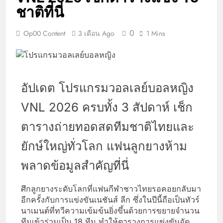
ชาติที่นี่
0
Op00 Content
3 เดือน Ago
1 Mins
อัปเดต โปรแกรมวอลเลย์บอลหญิง
VNL 2026 ครบทั้ง 3 สัปดาห์ เช็ก
ตารางถ่ายทอดสดทีมชาติไทยและ
ยักษ์ใหญ่ทั่วโลก แฟนลูกยางห้าม
พลาดข้อมูลสำคัญที่นี่
ศึกลูกยางระดับโลกที่แฟนกีฬาชาวไทยรอคอยกลับมา
อีกครั้งกับการแข่งขันเนชันส์ ลีก ซึ่งในปีนี้ถือเป็นทัวร์
นาเมนต์ที่ทวีความเข้มข้นยิ่งขึ้นด้วยการขยายจำนวน
ทีมเข้าร่วมเป็น 18 ทีม ทำให้ตารางการแข่งขันอัด