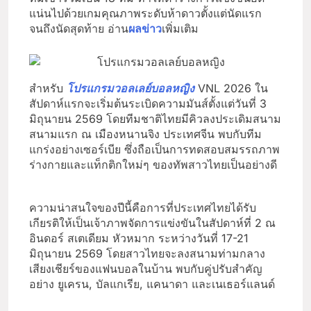
แน่นไปด้วยเกมคุณภาพระดับห้าดาวตั้งแต่นัดแรก
จนถึงนัดสุดท้าย อ่าน
ผลข่าว
เพิ่มเติม
สำหรับ
โปรแกรมวอลเลย์บอลหญิง
VNL 2026 ใน
สัปดาห์แรกจะเริ่มต้นระเบิดความมันส์ตั้งแต่วันที่ 3
มิถุนายน 2569 โดยทีมชาติไทยมีคิวลงประเดิมสนาม
สนามแรก ณ เมืองหนานจิง ประเทศจีน พบกับทีม
แกร่งอย่างเซอร์เบีย ซึ่งถือเป็นการทดสอบสมรรถภาพ
ร่างกายและแท็กติกใหม่ๆ ของทัพสาวไทยเป็นอย่างดี
ความน่าสนใจของปีนี้คือการที่ประเทศไทยได้รับ
เกียรติให้เป็นเจ้าภาพจัดการแข่งขันในสัปดาห์ที่ 2 ณ
อินดอร์ สเตเดียม หัวหมาก ระหว่างวันที่ 17-21
มิถุนายน 2569 โดยสาวไทยจะลงสนามท่ามกลาง
เสียงเชียร์ของแฟนบอลในบ้าน พบกับคู่ปรับสำคัญ
อย่าง ยูเครน, บัลแกเรีย, แคนาดา และเนเธอร์แลนด์