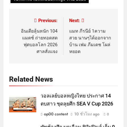
Previous:
Next:
อินเดียลุ้นหนัก 104
แมท ภีรนีย์ 1ความ
แมตช์ ถ่ายทอดสด
สวย นานๆได้ออกจาก
ฟุตบอลโลก 2026
บ้าน เฟม ภีมเดช โผล่
ศาลสั่งแจง
หยอด
Related News
วอลเลย์บอลหญิงไทย ประกาศ 14
ตบสาว ชุดลุยศึก SEA V Cup 2026
op00 content
10 ชั่วโมง ago
0