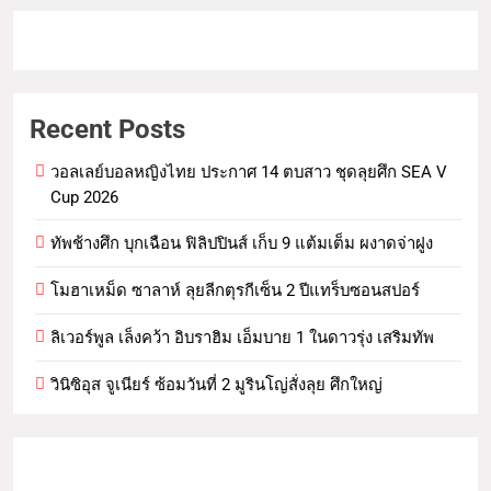
Recent Posts
วอลเลย์บอลหญิงไทย ประกาศ 14 ตบสาว ชุดลุยศึก SEA V
Cup 2026
ทัพช้างศึก บุกเฉือน ฟิลิปปินส์ เก็บ 9 แต้มเต็ม ผงาดจ่าฝูง
โมฮาเหม็ด ซาลาห์ ลุยลีกตุรกีเซ็น 2 ปีแทร็บซอนสปอร์
ลิเวอร์พูล เล็งคว้า อิบราฮิม เอ็มบาย 1 ในดาวรุ่ง เสริมทัพ
วินิซิอุส จูเนียร์ ซ้อมวันที่ 2 มูรินโญ่สั่งลุย ศึกใหญ่