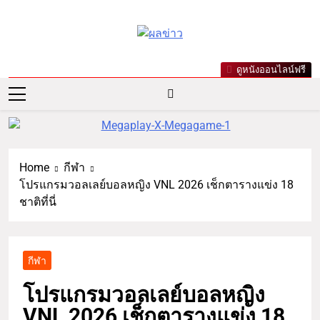
ผลข่าว.com
ข่าววันนี้ ข่าวล่าสุด ข่าวบันเทิง
ดูหนังออนไลน์ฟรี
เกาะกระแสดารา ข่าวกีฬารอบ
โลก เลขเด็ดหวยดัง ตรวจหวย
Home
กีฬา
โปรแกรมวอลเลย์บอลหญิง VNL 2026 เช็กตารางแข่ง 18
ชาติที่นี่
กีฬา
โปรแกรมวอลเลย์บอลหญิง
VNL 2026 เช็กตารางแข่ง 18