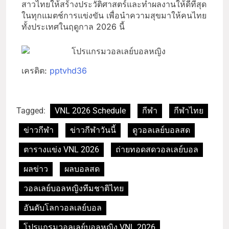
สาวไทยให้สร้างประวัติศาสตร์และทำผลงานให้ดีที่สุด
ในทุกแมตช์การแข่งขัน เพื่อนำความสุขมาให้คนไทย
ทั้งประเทศในฤดูกาล 2026 นี้
เครดิต:
pptvhd36
Tagged:
VNL 2026 Schedule
กีฬา
กีฬาไทย
ข่าวกีฬา
ข่าวกีฬาวันนี้
ดูวอลเลย์บอลสด
ตารางแข่ง VNL 2026
ถ่ายทอดสดวอลเลย์บอล
ผลข่าว
ผลบอลสด
วอลเลย์บอลหญิงทีมชาติไทย
อันดับโลกวอลเลย์บอล
โปรแกรมวอลเลย์บอลหญิง VNL 2026