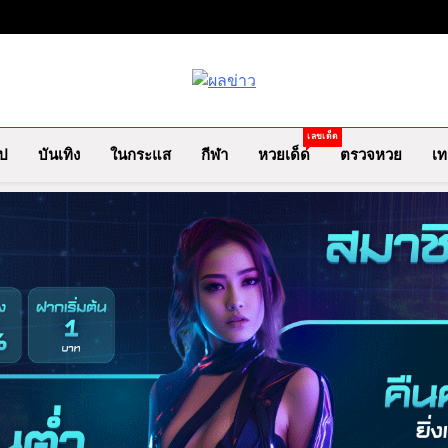
ผลข่าว.com
ข่าววันนี้ ข่าวล่าสุด ข่าวบันเทิง
เลขเด็ด
ไป
บันเทิง
ในกระแส
กีฬา
หวยเด็ด
ตรวจหวย
เท