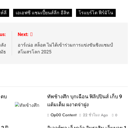
ห์ลี
เอเอฟซี แชมเปี้ยนส์ลีก อีลิท
โรแบร์โต ฟีร์มิโน
us:
Next:
ลัง
อาร์เน่อ สล็อต ไม่ได้เข้าร่วมการแข่งขันชิงแชมป์
มัธ
สโมสรโลก 2025
 ตบ
ทัพช้างศึก บุกเฉือน ฟิลิปปินส์ เก็บ 9
แต้มเต็ม ผงาดจ่าฝูง
Op00 Content
22 ชั่วโมง Ago
0
2 ปี
ลิเวอร์พูล เล็งคว้า อิบราฮิม เอ็มบาย 1