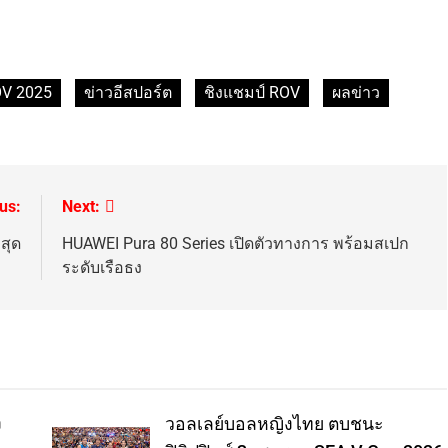
OV 2025
ข่าวอีสปอร์ต
ชิงแชมป์ ROV
ผลข่าว
us:
Next:
สุด
HUAWEI Pura 80 Series เปิดตัวทางการ พร้อมสเปก
ระดับเรือธง
ง
วอลเลย์บอลหญิงไทย ตบชนะ