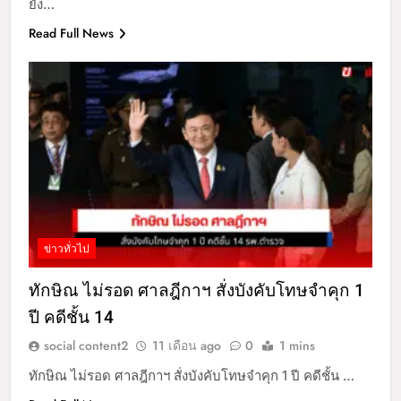
ยัง…
Read Full News
ข่าวทั่วไป
ทักษิณ ไม่รอด ศาลฎีกาฯ สั่งบังคับโทษจำคุก 1
ปี คดีชั้น 14
social content2
11 เดือน ago
0
1 mins
ทักษิณ ไม่รอด ศาลฎีกาฯ สั่งบังคับโทษจำคุก 1 ปี คดีชั้น …