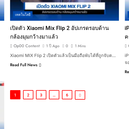
เทคโนโลยี
เปิดตัว Xiaomi Mix Flip 2 อัปเกรดรอบด้าน
i
กล้องมุมกว้างมาแล้ว
ค
Op00 Content
1 ปี Ago
0
1 Mins
Xiaomi MIX Flip 2 เปิดตัวแล้วเป็นมือถือพับได้ที่ถูกจับต…
iP
จ
Read Full News
Re
1
2
3
…
6