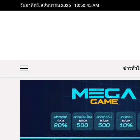
Skip
วันอาทิตย์, 9 สิงหาคม 2026
10:50:46 AM
to
content
ข่าวทั่ว