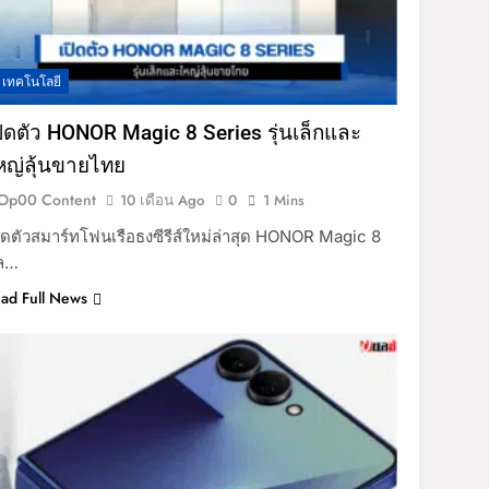
เทคโนโลยี
ปิดตัว HONOR Magic 8 Series รุ่นเล็กและ
หญ่ลุ้นขายไทย
Op00 Content
10 เดือน Ago
0
1 Mins
ิดตัวสมาร์ทโฟนเรือธงซีรีส์ใหม่ล่าสุด HONOR Magic 8
ล…
ad Full News