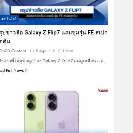
เทคโนโลยี
รุปข่าวลือ Galaxy Z Flip7 แถมซุ่มรุ่น FE สเปก
ดคุ้ม
Op00 Content
1 ปี Ago
0
1 Mins
ังจากที่ได้ดูข้อมูลของ Galaxy Z Fold7 แต่ดูเหมือนว่าค…
ad Full News