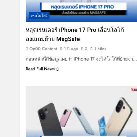
เทคโนโลยี
หลุดเรนเดอร์ iPhone 17 Pro เลื่อนโลโก้
ลงเแถมย้าย MagSafe
Op00 Content
1 ปี Ago
0
1 Mins
ก่อนหน้านี้มีข้อมูลเผยว่า iPhone 17 จะได้โลโก้ที่ย้ายจา…
Read Full News