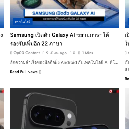
เทคโนโลยี
ัง
Samsung เปิดตัว Galaxy AI ขยายภาษาให้
เ
รองรับเพิ่มอีก 22 ภาษา
ใ
Op00 Content
9 เดือน Ago
0
1 Mins
อีกความสำเร็จของมือถือฝั่ง Android กับเทคโนโลยี AI ที่ใ…
เป
แ
Read Full News
Re