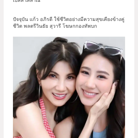
ปัจจุบัน แก้ว อภิรดี ใช้ชีวิตอย่างมีความสุขเคียงข้างคู่
ชีวิต พลตรีวินธัย สุวารี โฆษกกองทัพบก