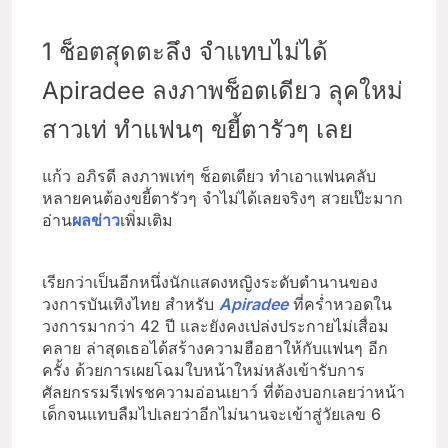
1 ช็อตสุดตะลึง จำแทบไม่ได้
Apiradee ลงภาพช็อตเดียว ลุคใหม่
สาวเท่ ทำแฟนๆ ขยี้ตารัวๆ เลย
แก้ว อภิรดี ลงภาพเท่ๆ ช็อตเดียว ทำเอาแฟนคลับ
หลายคนต้องขยี้ตารัวๆ จำไม่ได้เลยจริงๆ สวยเป๊ะมาก
อ่าน
ผลข่าว
เพิ่มเติม
เรียกว่าเป็นอีกหนึ่งนักแสดงหญิงระดับตำนานของ
วงการบันเทิงไทย สำหรับ
Apiradee
ที่คร่ำหวอดใน
วงการมากว่า 42 ปี และยังคงเปล่งประกายไม่เสื่อม
คลาย ล่าสุดเธอได้สร้างความฮือฮาให้กับแฟนๆ อีก
ครั้ง ด้วยการเผยโฉมใบหน้าใหม่หลังเข้ารับการ
ศัลยกรรมรีเฟรชความอ่อนเยาว์ ที่ต้องบอกเลยว่าหน้า
เด็กจนแทบลืมไปเลยว่าอีกไม่นานจะเข้าสู่วัยเลข 6