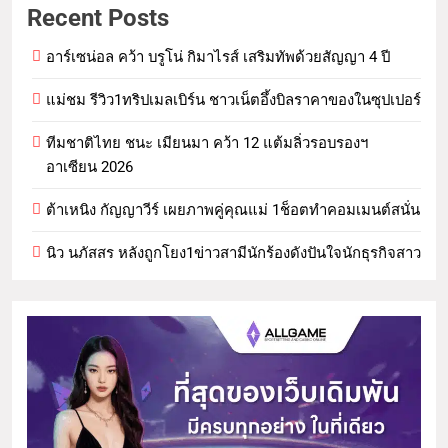
Recent Posts
อาร์เซน่อล คว้า บรูโน่ กิมาไรส์ เสริมทัพด้วยสัญญา 4 ปี
แม่ชม รีวิว1ทริปเมลเบิร์น ชาวเน็ตอึ้งบิลราคาของในซุปเปอร์
ทีมชาติไทย ชนะ เมียนมา คว้า 12 แต้มลิ่วรอบรองฯ
อาเซียน 2026
ต้าเหนิง กัญญาวีร์ เผยภาพคู่คุณแม่ 1ช็อตทำคอมเมนต์สนั่น
นิว นภัสสร หลังถูกโยง1ข่าวสามีนักร้องดังปันใจนักธุรกิจสาว