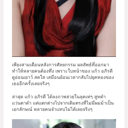
เพียงสามเดือนหลังการศัลยกรรม ผลลัพธ์ที่ออกมา
ทำให้หลายคนต้องทึ่ง เพราะใบหน้าของ แก้ว อภิรดี
ดูอ่อนเยาว์ สดใส เสมือนย้อนเวลากลับไปยุคทองของ
เธออีกครั้งเลยจริงๆ
ล่าสุด แก้ว อภิรดี ได้ลงภาพสวยในลุคเท่ๆ สูทดำ
แว่นตาดำ แต่แตกต่างไปจากเดิมตรงที่ไม่มีผมม้าเป็น
เอกลักษณ์ หลายคนจำแทบไม่ได้เลยจริงๆ