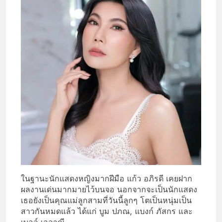
ในฐานะนักแสดงหญิงมากฝีมือ แก้ว อภิรดี เคยฝาก
ผลงานเด่นมากมายไว้บนจอ นอกจากจะเป็นนักแสดง
เธอยังเป็นคุณแม่ลูกสามที่วันนี้ลูกๆ โตเป็นหนุ่มเป็น
สาวกันหมดแล้ว ได้แก่ บูม ปภณ, แบงก์ ภัสกร และ
เบลล์ เลลาณี